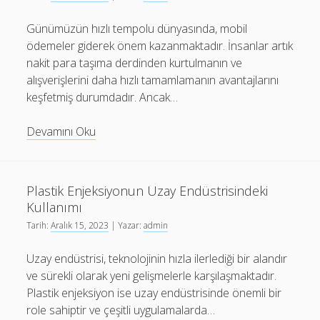
Günümüzün hızlı tempolu dünyasında, mobil
ödemeler giderek önem kazanmaktadır. İnsanlar artık
nakit para taşıma derdinden kurtulmanın ve
alışverişlerini daha hızlı tamamlamanın avantajlarını
keşfetmiş durumdadır. Ancak…
Mobil
Devamını Oku
Ödeme
Bozdurma
–
Plastik Enjeksiyonun Uzay Endüstrisindeki
Mobil
Kullanımı
Ödeme
Tarih:
Aralık 15, 2023
| Yazar:
admin
Bozdur
Uzay endüstrisi, teknolojinin hızla ilerlediği bir alandır
ve sürekli olarak yeni gelişmelerle karşılaşmaktadır.
Plastik enjeksiyon ise uzay endüstrisinde önemli bir
role sahiptir ve çeşitli uygulamalarda…