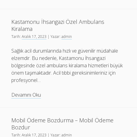
Panelleri
Sosyal
Medya
Kastamonu İhsangazi Özel Ambulans
Stratejilerindeki
Kiralama
Güçlü
Tarih:
Aralık 17, 2023
| Yazar:
admin
Müttefikler
Sağlık acil durumlarında hızlı ve güvenilir müdahale
elzemdir. Bu nedenle, Kastamonu İhsangazi
bölgesinde özel ambulans kiralama hizmetleri büyük
önem taşımaktadır. Acil tıbbi gereksinimleriniz için
profesyonel…
Kastamonu
Devamını Oku
İhsangazi
Özel
Ambulans
Mobil Ödeme Bozdurma – Mobil Ödeme
Kiralama
Bozdur
Tarih:
Aralık 17, 2023
| Yazar:
admin