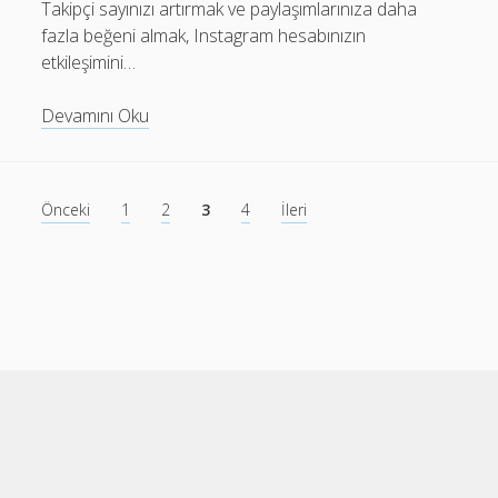
Takipçi sayınızı artırmak ve paylaşımlarınıza daha
fazla beğeni almak, Instagram hesabınızın
etkileşimini…
SosyalDigital
Devamını Oku
İle
Instagram
Stratejinizi
Yazı
Önceki
1
2
3
4
İleri
Güçlendirin
sayfalaması
Takipçi
ve
Beğeni
Hizmetleri