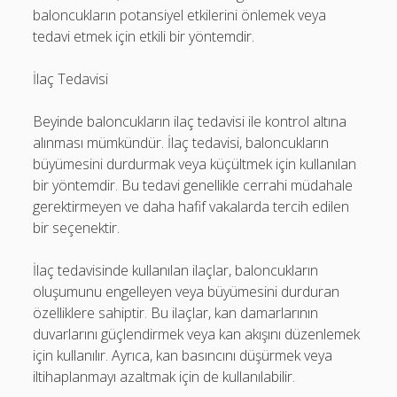
baloncukların potansiyel etkilerini önlemek veya
tedavi etmek için etkili bir yöntemdir.
İlaç Tedavisi
Beyinde baloncukların ilaç tedavisi ile kontrol altına
alınması mümkündür. İlaç tedavisi, baloncukların
büyümesini durdurmak veya küçültmek için kullanılan
bir yöntemdir. Bu tedavi genellikle cerrahi müdahale
gerektirmeyen ve daha hafif vakalarda tercih edilen
bir seçenektir.
İlaç tedavisinde kullanılan ilaçlar, baloncukların
oluşumunu engelleyen veya büyümesini durduran
özelliklere sahiptir. Bu ilaçlar, kan damarlarının
duvarlarını güçlendirmek veya kan akışını düzenlemek
için kullanılır. Ayrıca, kan basıncını düşürmek veya
iltihaplanmayı azaltmak için de kullanılabilir.