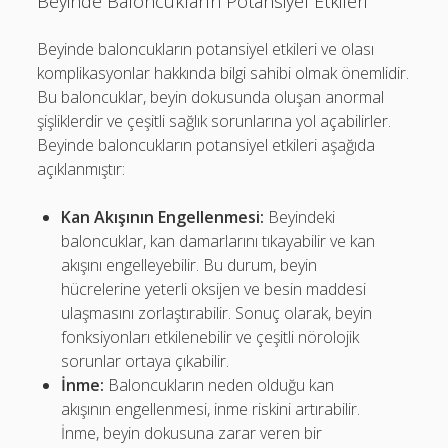
Beyinde Baloncukların Potansiyel Etkileri
Beyinde baloncukların potansiyel etkileri ve olası
komplikasyonlar hakkında bilgi sahibi olmak önemlidir.
Bu baloncuklar, beyin dokusunda oluşan anormal
şişliklerdir ve çeşitli sağlık sorunlarına yol açabilirler.
Beyinde baloncukların potansiyel etkileri aşağıda
açıklanmıştır:
Kan Akışının Engellenmesi:
Beyindeki
baloncuklar, kan damarlarını tıkayabilir ve kan
akışını engelleyebilir. Bu durum, beyin
hücrelerine yeterli oksijen ve besin maddesi
ulaşmasını zorlaştırabilir. Sonuç olarak, beyin
fonksiyonları etkilenebilir ve çeşitli nörolojik
sorunlar ortaya çıkabilir.
İnme:
Baloncukların neden olduğu kan
akışının engellenmesi, inme riskini artırabilir.
İnme, beyin dokusuna zarar veren bir