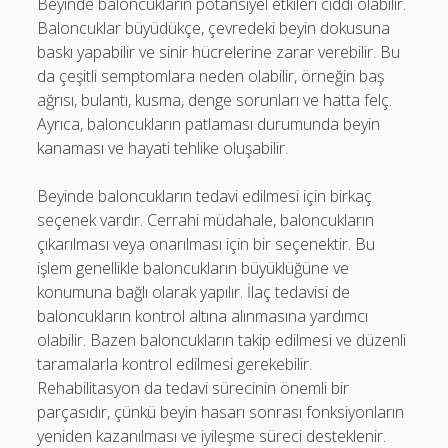
Beyinde baloncukların potansiyel etkileri ciddi olabilir.
Baloncuklar büyüdükçe, çevredeki beyin dokusuna
baskı yapabilir ve sinir hücrelerine zarar verebilir. Bu
da çeşitli semptomlara neden olabilir, örneğin baş
ağrısı, bulantı, kusma, denge sorunları ve hatta felç.
Ayrıca, baloncukların patlaması durumunda beyin
kanaması ve hayati tehlike oluşabilir.
Beyinde baloncukların tedavi edilmesi için birkaç
seçenek vardır. Cerrahi müdahale, baloncukların
çıkarılması veya onarılması için bir seçenektir. Bu
işlem genellikle baloncukların büyüklüğüne ve
konumuna bağlı olarak yapılır. İlaç tedavisi de
baloncukların kontrol altına alınmasına yardımcı
olabilir. Bazen baloncukların takip edilmesi ve düzenli
taramalarla kontrol edilmesi gerekebilir.
Rehabilitasyon da tedavi sürecinin önemli bir
parçasıdır, çünkü beyin hasarı sonrası fonksiyonların
yeniden kazanılması ve iyileşme süreci desteklenir.