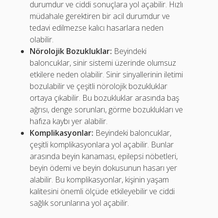
durumdur ve ciddi sonuçlara yol açabilir. Hızlı
müdahale gerektiren bir acil durumdur ve
tedavi edilmezse kalıcı hasarlara neden
olabilir.
Nörolojik Bozukluklar:
Beyindeki
baloncuklar, sinir sistemi üzerinde olumsuz
etkilere neden olabilir. Sinir sinyallerinin iletimi
bozulabilir ve çeşitli nörolojik bozukluklar
ortaya çıkabilir. Bu bozukluklar arasında baş
ağrısı, denge sorunları, görme bozuklukları ve
hafıza kaybı yer alabilir.
Komplikasyonlar:
Beyindeki baloncuklar,
çeşitli komplikasyonlara yol açabilir. Bunlar
arasında beyin kanaması, epilepsi nöbetleri,
beyin ödemi ve beyin dokusunun hasarı yer
alabilir. Bu komplikasyonlar, kişinin yaşam
kalitesini önemli ölçüde etkileyebilir ve ciddi
sağlık sorunlarına yol açabilir.