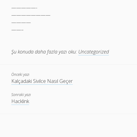
—————-
————————
————
——–
Şu konuda daha fazla yazı oku:
Uncategorized
Önceki yazı
Kalçadaki Sivilce Nasıl Geçer
Sonraki yazı
Hacklink