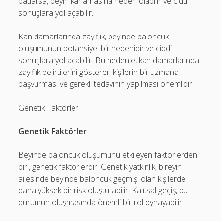
patlarsa, beyin kanamasına neden olabilir ve ciddi
sonuçlara yol açabilir.
Kan damarlarında zayıflık, beyinde baloncuk
oluşumunun potansiyel bir nedenidir ve ciddi
sonuçlara yol açabilir. Bu nedenle, kan damarlarında
zayıflık belirtilerini gösteren kişilerin bir uzmana
başvurması ve gerekli tedavinin yapılması önemlidir.
Genetik Faktörler
Genetik Faktörler
Beyinde baloncuk oluşumunu etkileyen faktörlerden
biri, genetik faktörlerdir. Genetik yatkınlık, bireyin
ailesinde beyinde baloncuk geçmişi olan kişilerde
daha yüksek bir risk oluşturabilir. Kalıtsal geçiş, bu
durumun oluşmasında önemli bir rol oynayabilir.