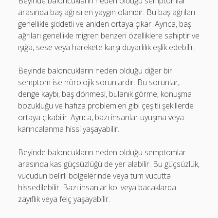
Beyinde baloncukların neden olduğu semptomlar
arasında baş ağrısı en yaygın olanıdır. Bu baş ağrıları
genellikle şiddetli ve aniden ortaya çıkar. Ayrıca, baş
ağrıları genellikle migren benzeri özelliklere sahiptir ve
ışığa, sese veya harekete karşı duyarlılık eşlik edebilir.
Beyinde baloncukların neden olduğu diğer bir
semptom ise nörolojik sorunlardır. Bu sorunlar,
denge kaybı, baş dönmesi, bulanık görme, konuşma
bozukluğu ve hafıza problemleri gibi çeşitli şekillerde
ortaya çıkabilir. Ayrıca, bazı insanlar uyuşma veya
karıncalanma hissi yaşayabilir.
Beyinde baloncukların neden olduğu semptomlar
arasında kas güçsüzlüğü de yer alabilir. Bu güçsüzlük,
vücudun belirli bölgelerinde veya tüm vücutta
hissedilebilir. Bazı insanlar kol veya bacaklarda
zayıflık veya felç yaşayabilir.