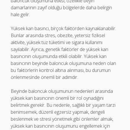
baloncuk oluşumuna etkisi, özellikle beyin
damarlarının zayıf olduğu bölgelerde daha belirgin
hale gelir.
Yüksek kan basıncı, birçok faktörden kaynaklanabilir.
Bunlar arasında stres, obezite, yetersiz fiziksel
aktivite, yüksek tuz tüketimi ve sigara kullanımı
sayılabilir. Ayrıca, genetik faktörler de yüksek kan
basıncının oluşumunda etkili olabilir. Yüksek kan
basıncının beyinde baloncuk oluşumuna neden olan
bu faktörlerin kontrol altına alınması, bu durumun
önlenmesinde önemli bir adımdır.
Beyinde baloncuk oluşumunun nedenleri arasında
yüksek kan basıncının önemli bir rol oynadığını
belirtmek gerekir. Bu nedenle, sağlıklı bir yaşam tarzı
benimsemek, düzenli egzersiz yapmak, dengeli
beslenmek ve stresi yönetmek gibi önlemler almak,
yüksek kan basıncının oluşumunu engellemek için