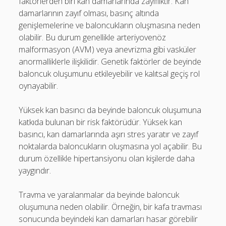
faktörlerden biri kan damarlarında zayıflıktır. Kan
damarlarının zayıf olması, basınç altında
genişlemelerine ve baloncukların oluşmasına neden
olabilir. Bu durum genellikle arteriyovenöz
malformasyon (AVM) veya anevrizma gibi vasküler
anormalliklerle ilişkilidir. Genetik faktörler de beyinde
baloncuk oluşumunu etkileyebilir ve kalıtsal geçiş rol
oynayabilir.
Yüksek kan basıncı da beyinde baloncuk oluşumuna
katkıda bulunan bir risk faktörüdür. Yüksek kan
basıncı, kan damarlarında aşırı stres yaratır ve zayıf
noktalarda baloncukların oluşmasına yol açabilir. Bu
durum özellikle hipertansiyonu olan kişilerde daha
yaygındır.
Travma ve yaralanmalar da beyinde baloncuk
oluşumuna neden olabilir. Örneğin, bir kafa travması
sonucunda beyindeki kan damarları hasar görebilir