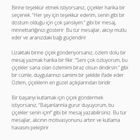
Birine teşekkür etmek istiyorsanız, çiçekler harika bir
seçenek. “Her şey için teşekkür ederim, senin gibi bir
dostum olduğu için çok şanslıyım.” gibi bir mesaj,
minnettarlığınızı gösterir. Bu tür mesajlar, alıcıyı mutlu
eder ve aranızdaki bağı güçlendirir.
Uzaktaki birine çiçek gönderiyorsanız, özlem dolu bir
mesaj yazmak harika bir fikir. “Seni çok özlüyorum, bu
çiçekler sana olan özlemimi biraz olsun dindirsin.” gibi
bir cümle, duygularınızı samimi bir şekilde ifade eder.
Özlem, çiçeklerin en güzel açılışlarından biridir.
Bir başarıyı kutlamak için çiçek göndermek
istiyorsanız, “Başarılarınla gurur duyuyorum, bu
çiçekler senin için!” gibi bir mesaj yazabilirsiniz. Bu tür
mesajlar, alıcının motivasyonunu artırır ve kutlama
havasını pekiştirir.