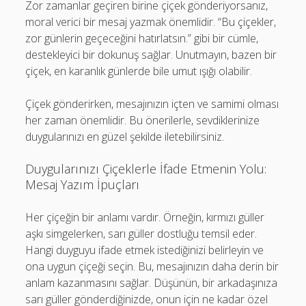
Zor zamanlar geçiren birine çiçek gönderiyorsanız,
moral verici bir mesaj yazmak önemlidir. “Bu çiçekler,
zor günlerin geçeceğini hatırlatsın.” gibi bir cümle,
destekleyici bir dokunuş sağlar. Unutmayın, bazen bir
çiçek, en karanlık günlerde bile umut ışığı olabilir.
Çiçek gönderirken, mesajınızın içten ve samimi olması
her zaman önemlidir. Bu önerilerle, sevdiklerinize
duygularınızı en güzel şekilde iletebilirsiniz.
Duygularınızı Çiçeklerle İfade Etmenin Yolu:
Mesaj Yazım İpuçları
Her çiçeğin bir anlamı vardır. Örneğin, kırmızı güller
aşkı simgelerken, sarı güller dostluğu temsil eder.
Hangi duyguyu ifade etmek istediğinizi belirleyin ve
ona uygun çiçeği seçin. Bu, mesajınızın daha derin bir
anlam kazanmasını sağlar. Düşünün, bir arkadaşınıza
sarı güller gönderdiğinizde, onun için ne kadar özel