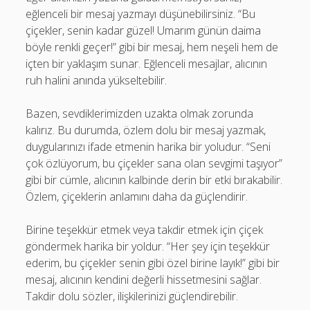
eğlenceli bir mesaj yazmayı düşünebilirsiniz. “Bu
çiçekler, senin kadar güzel! Umarım günün daima
böyle renkli geçer!” gibi bir mesaj, hem neşeli hem de
içten bir yaklaşım sunar. Eğlenceli mesajlar, alıcının
ruh halini anında yükseltebilir.
Bazen, sevdiklerimizden uzakta olmak zorunda
kalırız. Bu durumda, özlem dolu bir mesaj yazmak,
duygularınızı ifade etmenin harika bir yoludur. “Seni
çok özlüyorum, bu çiçekler sana olan sevgimi taşıyor”
gibi bir cümle, alıcının kalbinde derin bir etki bırakabilir.
Özlem, çiçeklerin anlamını daha da güçlendirir.
Birine teşekkür etmek veya takdir etmek için çiçek
göndermek harika bir yoldur. “Her şey için teşekkür
ederim, bu çiçekler senin gibi özel birine layık!” gibi bir
mesaj, alıcının kendini değerli hissetmesini sağlar.
Takdir dolu sözler, ilişkilerinizi güçlendirebilir.