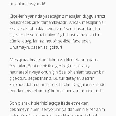
bir anlam taşıyacak!
Çiçeklerin yanında yazacağınız mesajlar, duygularınızı
pekiştirecek birer tamamlayıcıdır. Ancak, mesajlarınızı
kısa ve öz tutmakta fayda var. “Seni düşündüm, bu
çiçekler de seni hatırlatıyor” gibi basit ama etkili bir
cümle, duygularınızı net bir şekilde ifade eder.
Unutmayın, bazen az, çoktur!
Mesajınıza kişisel bir dokunuş eklemek, onu daha
özel kılar. Belki de birlikte geçirdiğiniz bir anıyı
hatırlatabilir veya onun için özel bir anlam taşıyan bir
çiçek türü seçebilirsiniz. Bu tür detaylar, alıcının
kalbinde daha derin bir etki bırakır. Duygularınızı ifade
ederken, kişisel bir bağ kurmak her zaman önemlidir.
Son olarak, hislerinizi açıkça ifade etmekten
çekinmeyin. “Seni seviyorum” ya da “Seninle her anım
çok değerli” gibi cümleler, çiçeklerin yanında harika