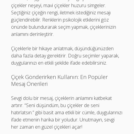
çiçekler neşeyi, mavi çiçekler huzuru simgeler.
Seçtiğiniz çiçeğin rengi, iletmek istediğiniz mesajı
güçlendirebilir. Renklerin psikolojik etkilerini göz
önünde bulundurarak seçim yapmak, çiçeklerinizin
anlamını derinleştirir.
Çiçeklerle bir hikaye anlatmak, düşündüğünüzden
daha fazla detay gerektirir. Doğru seçimler yaparak,
duygularınızı en etkili şekilde ifade edebilirsiniz.
Çiçek Gönderirken Kullanın: En Popüler
Mesaj Önerileri
Sevgi dolu bir mesaj, çiçeklerin anlamını katbekat
artırır. “Seni düşündüm, bu çiçekler de seni
hatırlatsın.” gibi basit ama etkili bir cümle, duygularınızı
ifade etmenin harika bir yoludur. Unutmayın, sevgi
her zaman en güzel çiçekleri açar!