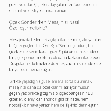
güzel yoludur. Çiçekler, duygularımızı ifade etmenin
en zarif ve etkili yollarından biridir.
Çiçek Gönderirken Mesajınızı Nasıl
Özelleştirmelisiniz?
Mesajınızda hislerinizi açıkça ifade etmek, alıcıya olan
bağınızı güçlendirir. Örneğin, “Seni düşündüm, bu
çiçekler de senin kadar güzel!” gibi bir cümle, sadece
bir çiçek göndermekten çok daha fazlasını ifade eder.
Duygularınızı kelimelere dökmek, alıcının kalbinde özel
bir yer edinmenizi sağlar.
Birlikte yaşadığınız güzel anılara atıfta bulunmak,
mesajınızı daha da özel kılar. “Hatırlıyor musun,
geçen yaz birlikte gittiğimiz o çiçek bahçesini? Bu
çiçekler, o anıyı canlandırdı!” gibi bir ifade, hem
nostaljik bir hava yaratır hem de ilişkinizi derinleştirir.