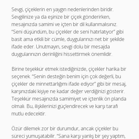
Sevgi, çiçeklerin en yaygın nedenlerinden biridir.
Sevgilinize ya da eşinize bir çiçek gönderirken,
mesajınızda samimi ve içten bir dil kullanmalısınız.
“Seni düşündüm, bu çiçekler de seni hatırlatıyor” gibi
basit ama etkili bir cümle, duygularınızı net bir şekilde
ifade eder. Unutmayın, sevgi dolu bir mesajda
duygularınızın derinliğini hissettirmek önemlidir.
Birine teşekkür etmek istediğinizde, çiçekler harika bir
seçenek. “Senin desteğin benim için çok değerli, bu
çiçekler de minnettarlığımı ifade ediyor” gibi bir mesaj,
karşınızdaki kişiye ne kadar değer verdiğinizi gösterir.
Teşekkür mesajınızda samimiyet ve içtenlik ön planda
olmalı. Bu, ilişkilerinizi güçlendirecek ve karşı tarafı
mutlu edecektir.
Özür dilemek zor bir durumdur, ancak çiçekler bu
süreci yumuşatabilir. “Sana karşı yanlış bir şey yaptım,