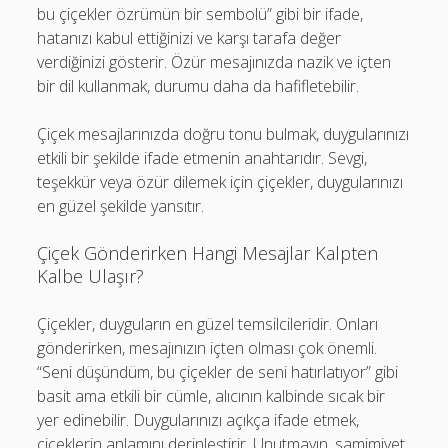
bu çiçekler özrümün bir sembolü” gibi bir ifade,
hatanızı kabul ettiğinizi ve karşı tarafa değer
verdiğinizi gösterir. Özür mesajınızda nazik ve içten
bir dil kullanmak, durumu daha da hafifletebilir.
Çiçek mesajlarınızda doğru tonu bulmak, duygularınızı
etkili bir şekilde ifade etmenin anahtarıdır. Sevgi,
teşekkür veya özür dilemek için çiçekler, duygularınızı
en güzel şekilde yansıtır.
Çiçek Gönderirken Hangi Mesajlar Kalpten
Kalbe Ulaşır?
Çiçekler, duyguların en güzel temsilcileridir. Onları
gönderirken, mesajınızın içten olması çok önemli.
“Seni düşündüm, bu çiçekler de seni hatırlatıyor” gibi
basit ama etkili bir cümle, alıcının kalbinde sıcak bir
yer edinebilir. Duygularınızı açıkça ifade etmek,
çiçeklerin anlamını derinleştirir. Unutmayın, samimiyet