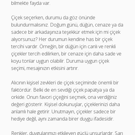
bilmekte fayda var.
Çiçek seçerken, durumu da göz önünde
bulundurmalısınız. Doğum günü, düğün, cenaze ya da
sadece bir arkadaşınıza teşekkür etmek için mi çiçek
alıyorsunuz? Her durumun kendine has bir çiçek
tercihi vardır. Örneğin, bir düğün için canlı ve renkli
çiçekler tercih edilirken, bir cenaze için daha sade ve
koyu tonlar uygun olabilir. Duruma uygun çiçek
seçimi, mesajınızın etkisini artırır.
Alıcının kişisel zevkleri de çiçek seçiminde önemli bir
faktördür. Belki de en sevdiği çiçek papatya ya da
orkide. Onun favori çiçeğini seçmek, ona verdiğiniz
değeri gösterir. Kişisel dokunuşlar, çiçeklerinizi daha
anlamlı hale getirir. Unutmayın, çiçekler sadece bir
hediye değil, aynı zamanda birer duygu ifadesidir.
Renkler, duygularımızı etkileyen güçlü unsurlardır. Sarı