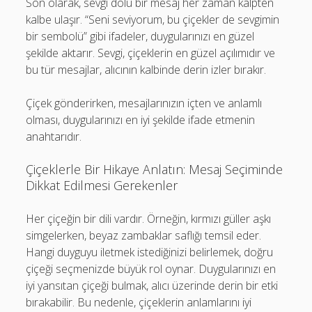
Son olarak, sevgi dolu bir mesaj her zaman kalpten
kalbe ulaşır. “Seni seviyorum, bu çiçekler de sevgimin
bir sembolü” gibi ifadeler, duygularınızı en güzel
şekilde aktarır. Sevgi, çiçeklerin en güzel açılımıdır ve
bu tür mesajlar, alıcının kalbinde derin izler bırakır.
Çiçek gönderirken, mesajlarınızın içten ve anlamlı
olması, duygularınızı en iyi şekilde ifade etmenin
anahtarıdır.
Çiçeklerle Bir Hikaye Anlatın: Mesaj Seçiminde
Dikkat Edilmesi Gerekenler
Her çiçeğin bir dili vardır. Örneğin, kırmızı güller aşkı
simgelerken, beyaz zambaklar saflığı temsil eder.
Hangi duyguyu iletmek istediğinizi belirlemek, doğru
çiçeği seçmenizde büyük rol oynar. Duygularınızı en
iyi yansıtan çiçeği bulmak, alıcı üzerinde derin bir etki
bırakabilir. Bu nedenle, çiçeklerin anlamlarını iyi