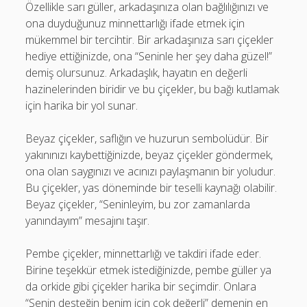
Özellikle sarı güller, arkadaşınıza olan bağlılığınızı ve
ona duyduğunuz minnettarlığı ifade etmek için
mükemmel bir tercihtir. Bir arkadaşınıza sarı çiçekler
hediye ettiğinizde, ona “Seninle her şey daha güzel!”
demiş olursunuz. Arkadaşlık, hayatın en değerli
hazinelerinden biridir ve bu çiçekler, bu bağı kutlamak
için harika bir yol sunar.
Beyaz çiçekler, saflığın ve huzurun sembolüdür. Bir
yakınınızı kaybettiğinizde, beyaz çiçekler göndermek,
ona olan saygınızı ve acınızı paylaşmanın bir yoludur.
Bu çiçekler, yas döneminde bir teselli kaynağı olabilir.
Beyaz çiçekler, “Seninleyim, bu zor zamanlarda
yanındayım” mesajını taşır.
Pembe çiçekler, minnettarlığı ve takdiri ifade eder.
Birine teşekkür etmek istediğinizde, pembe güller ya
da orkide gibi çiçekler harika bir seçimdir. Onlara
“Senin desteğin benim için çok değerli” demenin en