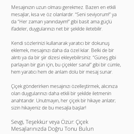
Mesajınızın uzun olması gerekmez. Bazen en etkili
mesajlar, kısa ve öz olanlardır. “Seni seviyorum!” ya
da “Her zaman yanındayım!” gibi basit ama güçlü
ifadeler, duygularınızı net bir şekilde iletebilir.
Kendi sözlerinizi kullanarak yaratıcı bir dokunuş
eklemek, mesajınızı daha da özel kılar. Belki de bir
alıntı ya da bir şiir dizesi ekleyebilirsiniz. “Güneş gibi
parlayan bir gün için, bu çiçekler sana!” gibi bir cümle,
hem yaratıcı hem de anlam dolu bir mesaj sunar.
Çiçek gönderirken mesajınızı özelleştirmek, alıcınıza
olan duygularınızı daha etkili bir şekilde iletmenin
anahtarıdır. Unutmayın, her çiçek bir hikaye anlatır;
sizin hikayeniz de bu mesajla başlar!
Sevgi, Teşekkür veya Özür: Çiçek
Mesajlarınızda Doğru Tonu Bulun