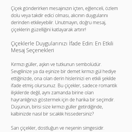
Çiçek gönderirken mesajınızın içten, eğlenceli, özlem
dolu veya takdir edici olması, alıcının duygularını
derinden etkileyebilir. Unutmayın, doğru mesaj,
çiçeklerin güzelliğini katlayarak artırır!
Çiçeklerle Duygularınızı İfade Edin: En Etkili
Mesaj Seçenekleri
Kırmızı güller, aşkın ve tutkunun sembolüdür.
Sevgilinize ya da eşinize bir demet kırmızı gül hediye
ettiğinizde, ona olan derin hislerinizi en etkili şekilde
ifade etmiş olursunuz. Bu çiçekler, sadece romantik
ilişkilerde değil, aynı zamanda birine olan
hayranlığınızı göstermek için de harika bir seçimdir.
Düşünün, birisi size kırmızı güller getirdiğinde,
kalbinizde nasıl bir sıcaklık hissedersiniz?
Sarı çiçekler, dostluğun ve neşenin simgesidir.