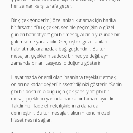
her zaman karşı tarafa geçer.
Bir çiçek gönderimi, özel anları kutlamak için harika
bir fırsattır. “Bu çiçekler, seninle geçirdiğim o güzel
günleri hatırlatıyor” gibi bir mesaj, alıcının yüzünde bir
gülümseme yaratabilir. Geçmişteki güzel anıları
hatırlatmak, aranızdaki bağı güçlendirir. Bu tür
mesajlar, çiçeklerin sadece bir hediye değil, aynı
zamanda bir anı taşıyıcısı olduğunu gösterir.
Hayatımızda önemli olan insanlara teşekkür etmek,
onları ne kadar değerli hissettirdiğinizi gösterir. “Senin
gibi bir dostum olduğu için çok şanslıyım” gibi bir
mesaj, çiçeklerin yanında harika bir tamamlayıcıdır.
Takdirinizi ifade etmek, ilişkilerinizi daha da
derinleştirir. Bu tür mesajlar, alıcının kendini özel
hissetmesini sağlar.