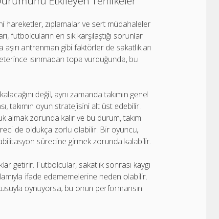
Durumunu Etkileyen Tehlikeler
ani hareketler, zıplamalar ve sert müdahaleler
arı, futbolcuların en sık karşılaştığı sorunlar
 aşırı antrenman gibi faktörler de sakatlıkları
 yeterince ısınmadan topa vurduğunda, bu
alacağını değil, aynı zamanda takımın genel
 takımın oyun stratejisini alt üst edebilir.
uk almak zorunda kalır ve bu durum, takım
reci de oldukça zorlu olabilir. Bir oyuncu,
bilitasyon sürecine girmek zorunda kalabilir.
lar getirir. Futbolcular, sakatlık sonrası kaygı
nlamıyla ifade edememelerine neden olabilir.
rkusuyla oynuyorsa, bu onun performansını