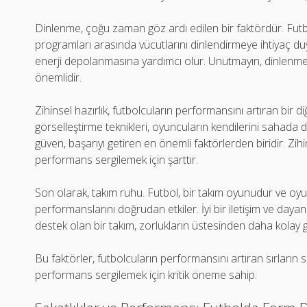
Dinlenme, çoğu zaman göz ardı edilen bir faktördür. Fu
programları arasında vücutlarını dinlendirmeye ihtiyaç duy
enerji depolanmasına yardımcı olur. Unutmayın, dinlenme
önemlidir.
Zihinsel hazırlık, futbolcuların performansını artıran bir
görselleştirme teknikleri, oyuncuların kendilerini sahada 
güven, başarıyı getiren en önemli faktörlerden biridir. Zi
performans sergilemek için şarttır.
Son olarak, takım ruhu. Futbol, bir takım oyunudur ve oyuncu
performanslarını doğrudan etkiler. İyi bir iletişim ve dayanı
destek olan bir takım, zorlukların üstesinden daha kolay ge
Bu faktörler, futbolcuların performansını artıran sırların s
performans sergilemek için kritik öneme sahip.