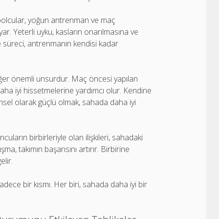
tbolcular, yoğun antrenman ve maç
ar. Yeterli uyku, kasların onarılmasına ve
 süreci, antrenmanın kendisi kadar
 diğer önemli unsurdur. Maç öncesi yapılan
daha iyi hissetmelerine yardımcı olur. Kendine
hinsel olarak güçlü olmak, sahada daha iyi
ların birbirleriyle olan ilişkileri, sahadaki
şma, takımın başarısını artırır. Birbirine
lir.
adece bir kısmı. Her biri, sahada daha iyi bir