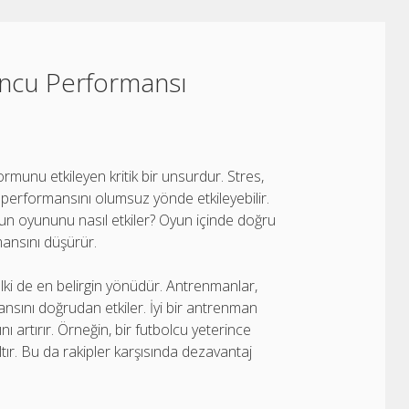
ncu Performansı
rmunu etkileyen kritik bir unsurdur. Stres,
n performansını olumsuz yönde etkileyebilir.
un oyununu nasıl etkiler? Oyun içinde doğru
mansını düşürür.
lki de en belirgin yönüdür. Antrenmanlar,
sını doğrudan etkiler. İyi bir antrenman
 artırır. Örneğin, bir futbolcu yeterince
ltır. Bu da rakipler karşısında dezavantaj