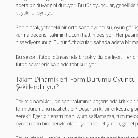
adeta bir duvar gibi duruyor. Bu tür oyuncular, genellik
büyük rol oynuyor.
Son olarak, yetenekli bir orta saha oyuncusu, oyun görüş
kurma becerisi, takımın hücum hattını besliyor. Her pasınd
hissediyorsunuz. Bu tür futbolcular, sahada adeta bir maes
Bu sezon, futbol dünyasında birçok yıldız parlıyor. Her bir
futbolseverlerin kalbinde taht kuruyor.
Takım Dinamikleri: Form Durumu Oyuncu P
Şekillendiriyor?
Takım dinamikleri, bir spor takımının başarısında kritik bir
form durumunu nasıl etkiler? Düşünün ki, bir orkestra gib
gerekir. Eğer bir enstrüman uyum sağlamazsa, tüm melodi 
oyuncuların birbirleriyle olan ilişkileri ve iletişimleri, gen