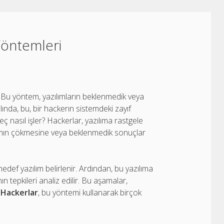
Yöntemleri
ur. Bu yöntem, yazılımların beklenmedik veya
Aslında, bu, bir hackerın sistemdeki zayıf
eç nasıl işler? Hackerlar, yazılıma rastgele
zılımın çökmesine veya beklenmedik sonuçlar
edef yazılım belirlenir. Ardından, bu yazılıma
ın tepkileri analiz edilir. Bu aşamalar,
.
Hackerlar
, bu yöntemi kullanarak birçok