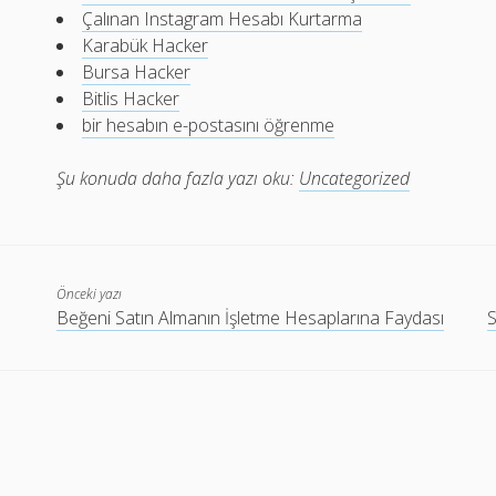
Çalınan Instagram Hesabı Kurtarma
Karabük Hacker
Bursa Hacker
Bitlis Hacker
bir hesabın e-postasını öğrenme
Şu konuda daha fazla yazı oku:
Uncategorized
Önceki yazı
Beğeni Satın Almanın İşletme Hesaplarına Faydası
S