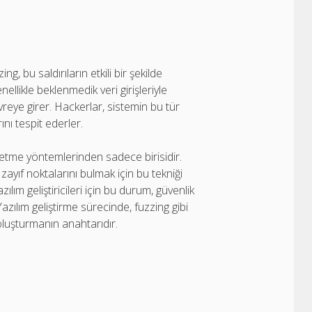
ing, bu saldırıların etkili bir şekilde
nellikle beklenmedik veri girişleriyle
vreye girer. Hackerlar, sistemin bu tür
ını tespit ederler.
t etme yöntemlerinden sadece birisidir.
zayıf noktalarını bulmak için bu tekniği
zılım geliştiricileri için bu durum, güvenlik
azılım geliştirme sürecinde, fuzzing gibi
luşturmanın anahtarıdır.