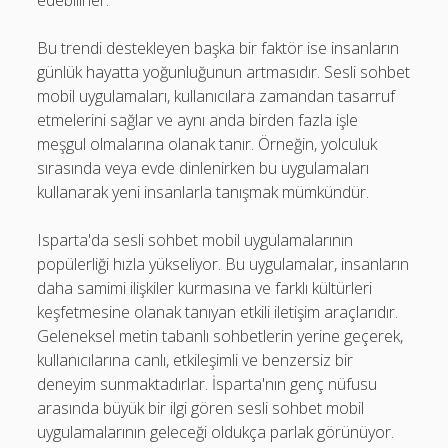
edebilirler.
Bu trendi destekleyen başka bir faktör ise insanların
günlük hayatta yoğunluğunun artmasıdır. Sesli sohbet
mobil uygulamaları, kullanıcılara zamandan tasarruf
etmelerini sağlar ve aynı anda birden fazla işle
meşgul olmalarına olanak tanır. Örneğin, yolculuk
sırasında veya evde dinlenirken bu uygulamaları
kullanarak yeni insanlarla tanışmak mümkündür.
Isparta'da sesli sohbet mobil uygulamalarının
popülerliği hızla yükseliyor. Bu uygulamalar, insanların
daha samimi ilişkiler kurmasına ve farklı kültürleri
keşfetmesine olanak tanıyan etkili iletişim araçlarıdır.
Geleneksel metin tabanlı sohbetlerin yerine geçerek,
kullanıcılarına canlı, etkileşimli ve benzersiz bir
deneyim sunmaktadırlar. İsparta'nın genç nüfusu
arasında büyük bir ilgi gören sesli sohbet mobil
uygulamalarının geleceği oldukça parlak görünüyor.