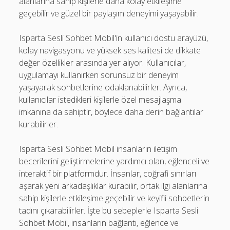
alanlarına sahip kişilerle daha kolay etkileşime
geçebilir ve güzel bir paylaşım deneyimi yaşayabilir.
Isparta Sesli Sohbet Mobil'in kullanıcı dostu arayüzü,
kolay navigasyonu ve yüksek ses kalitesi de dikkate
değer özellikler arasında yer alıyor. Kullanıcılar,
uygulamayı kullanırken sorunsuz bir deneyim
yaşayarak sohbetlerine odaklanabilirler. Ayrıca,
kullanıcılar istedikleri kişilerle özel mesajlaşma
imkanına da sahiptir, böylece daha derin bağlantılar
kurabilirler.
Isparta Sesli Sohbet Mobil insanların iletişim
becerilerini geliştirmelerine yardımcı olan, eğlenceli ve
interaktif bir platformdur. İnsanlar, coğrafi sınırları
aşarak yeni arkadaşlıklar kurabilir, ortak ilgi alanlarına
sahip kişilerle etkileşime geçebilir ve keyifli sohbetlerin
tadını çıkarabilirler. İşte bu sebeplerle Isparta Sesli
Sohbet Mobil, insanların bağlantı, eğlence ve