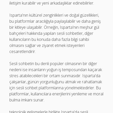
iletişim kurabilir ve yeni arkadaşlıklar edinebilirler.
Isparta'nın kültürel zenginlikleri ve doğal güzellikleri,
bu platformlar aracılığıyla paylaşılabilir ve daha geniş
bir kitleye ulaşabilir. Örneğin, Isparta'nın meşhur gül
bahçeleri hakkında yapılan sesli sohbetler, diğer
kullanıcıların bu konuda daha fazla bilgi sahibi
olmasını sağlar ve ziyaret etmek isteyenleri
cesaretlendirir.
Sesli sohbetin bu denli popüler olmasının bir diğer
nedeni ise insanların yoğun iş temposundan kaçarak
stres atabilecekleri bir ortam sunmasıdır. Isparta'da
çalışanlar, günün yorgunluğunu atmak ve rahatlamak
için sesli sohbet platformlarına yönelmektedirler. Bu
platformlar, kullanıcılara enerjilerini yenileme ve moral
bulma imkanı sunar.
teknolojik gelişmelerle birlikte Isparta'da sesli