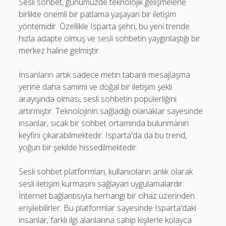
Sesli sohbet, günümüzde teknolojik gelişmelerle
birlikte önemli bir patlama yaşayan bir iletişim
yöntemidir. Özellikle Isparta şehri, bu yeni trende
hızla adapte olmuş ve sesli sohbetin yaygınlaştığı bir
merkez haline gelmiştir.
İnsanların artık sadece metin tabanlı mesajlaşma
yerine daha samimi ve doğal bir iletişim şekli
arayışında olması, sesli sohbetin popülerliğini
artırmıştır. Teknolojinin sağladığı olanaklar sayesinde
insanlar, sıcak bir sohbet ortamında bulunmanın
keyfini çıkarabilmektedir. Isparta'da da bu trend,
yoğun bir şekilde hissedilmektedir.
Sesli sohbet platformları, kullanıcıların anlık olarak
sesli iletişim kurmasını sağlayan uygulamalardır.
İnternet bağlantısıyla herhangi bir cihaz üzerinden
erişilebilirler. Bu platformlar sayesinde Isparta'daki
insanlar, farklı ilgi alanlarına sahip kişilerle kolayca