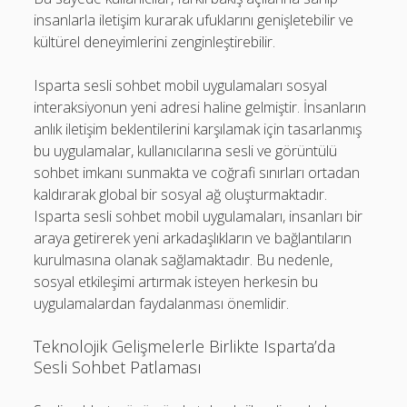
insanlarla iletişim kurarak ufuklarını genişletebilir ve
kültürel deneyimlerini zenginleştirebilir.
Isparta sesli sohbet mobil uygulamaları sosyal
interaksiyonun yeni adresi haline gelmiştir. İnsanların
anlık iletişim beklentilerini karşılamak için tasarlanmış
bu uygulamalar, kullanıcılarına sesli ve görüntülü
sohbet imkanı sunmakta ve coğrafi sınırları ortadan
kaldırarak global bir sosyal ağ oluşturmaktadır.
Isparta sesli sohbet mobil uygulamaları, insanları bir
araya getirerek yeni arkadaşlıkların ve bağlantıların
kurulmasına olanak sağlamaktadır. Bu nedenle,
sosyal etkileşimi artırmak isteyen herkesin bu
uygulamalardan faydalanması önemlidir.
Teknolojik Gelişmelerle Birlikte Isparta’da
Sesli Sohbet Patlaması