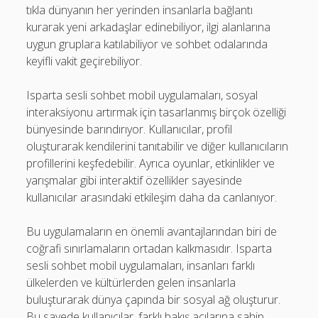
tıkla dünyanın her yerinden insanlarla bağlantı
kurarak yeni arkadaşlar edinebiliyor, ilgi alanlarına
uygun gruplara katılabiliyor ve sohbet odalarında
keyifli vakit geçirebiliyor.
Isparta sesli sohbet mobil uygulamaları, sosyal
interaksiyonu artırmak için tasarlanmış birçok özelliği
bünyesinde barındırıyor. Kullanıcılar, profil
oluşturarak kendilerini tanıtabilir ve diğer kullanıcıların
profillerini keşfedebilir. Ayrıca oyunlar, etkinlikler ve
yarışmalar gibi interaktif özellikler sayesinde
kullanıcılar arasındaki etkileşim daha da canlanıyor.
Bu uygulamaların en önemli avantajlarından biri de
coğrafi sınırlamaların ortadan kalkmasıdır. Isparta
sesli sohbet mobil uygulamaları, insanları farklı
ülkelerden ve kültürlerden gelen insanlarla
buluşturarak dünya çapında bir sosyal ağ oluşturur.
Bu sayede kullanıcılar, farklı bakış açılarına sahip