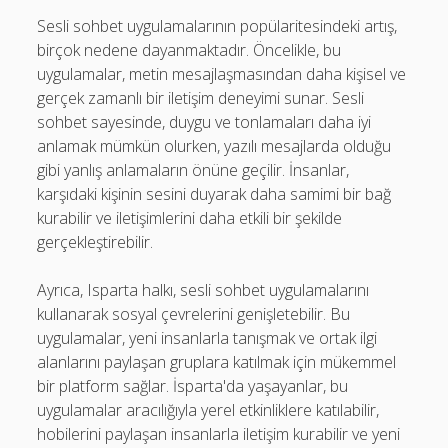
Sesli sohbet uygulamalarının popülaritesindeki artış,
birçok nedene dayanmaktadır. Öncelikle, bu
uygulamalar, metin mesajlaşmasından daha kişisel ve
gerçek zamanlı bir iletişim deneyimi sunar. Sesli
sohbet sayesinde, duygu ve tonlamaları daha iyi
anlamak mümkün olurken, yazılı mesajlarda olduğu
gibi yanlış anlamaların önüne geçilir. İnsanlar,
karşıdaki kişinin sesini duyarak daha samimi bir bağ
kurabilir ve iletişimlerini daha etkili bir şekilde
gerçekleştirebilir.
Ayrıca, Isparta halkı, sesli sohbet uygulamalarını
kullanarak sosyal çevrelerini genişletebilir. Bu
uygulamalar, yeni insanlarla tanışmak ve ortak ilgi
alanlarını paylaşan gruplara katılmak için mükemmel
bir platform sağlar. İsparta'da yaşayanlar, bu
uygulamalar aracılığıyla yerel etkinliklere katılabilir,
hobilerini paylaşan insanlarla iletişim kurabilir ve yeni