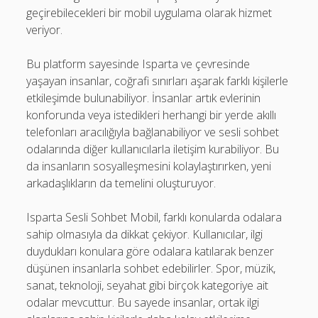
geçirebilecekleri bir mobil uygulama olarak hizmet
veriyor.
Bu platform sayesinde Isparta ve çevresinde
yaşayan insanlar, coğrafi sınırları aşarak farklı kişilerle
etkileşimde bulunabiliyor. İnsanlar artık evlerinin
konforunda veya istedikleri herhangi bir yerde akıllı
telefonları aracılığıyla bağlanabiliyor ve sesli sohbet
odalarında diğer kullanıcılarla iletişim kurabiliyor. Bu
da insanların sosyalleşmesini kolaylaştırırken, yeni
arkadaşlıkların da temelini oluşturuyor.
Isparta Sesli Sohbet Mobil, farklı konularda odalara
sahip olmasıyla da dikkat çekiyor. Kullanıcılar, ilgi
duydukları konulara göre odalara katılarak benzer
düşünen insanlarla sohbet edebilirler. Spor, müzik,
sanat, teknoloji, seyahat gibi birçok kategoriye ait
odalar mevcuttur. Bu sayede insanlar, ortak ilgi