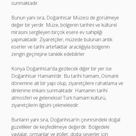
sunmaktadır.
Bunun yanı sıra, Doğanhisar Müzesi de görülmeye
değer bir yerdir. Müze, bölgenin tarihini ve kültürel
mirasını sergileyen birçok esere ev sahipliği
yapmaktadır. Ziyaretçiler, müzede bulunan antik
eserler ve tarihi artefaktlar aracılığıyla bölgenin
zengin geçmişine tanıklık edebilirler.
Konya Doğanhisar’da gezilecek diğer bir yer ise
Doğanhisar Hamamı’dır. Bu tarihi hamam, Osmanlı
dönemine ait bir yapı olup, ziyaretçilere rahatlama ve
dinlenme imkanı sunmaktadır. Hamamın tarihi
atmosferi ve geleneksel Türk hamam kültürü,
ziyaretçilerin ilgisini çekmektedir.
Bunların yanı sıra, Doğanhisar’ın çevresindeki doğal
güzellikler de keşfedilmeye değerdir. Bölgedeki
yaylalar, ormanlar ve göller, doğa severler için