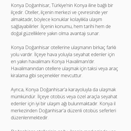
Konya Doğanhisar, Türkiye’nin Konya iline bağlı bir
ilçedir. Oteller, ilçenin merkezi ve çevresinde yer
almaktadır, böylece konuklar kolaylıkla ulaşım
sağlayabilirler. İlçenin konumu, hem tarihi hem de
doğal güzelliklere yakın olma avantajı sunar.
Konya Doğanhisar otellerine ulaşmanın birkaç farklı
yolu vardır. İlçeye hava yoluyla seyahat edenler için
en yakın havalimanı Konya Havalimanı’dır.
Havalimanından otellere ulaşmak için taksi veya araç
kiralama gibi seçenekler mevcuttur.
Ayrıca, Konya Doğanhisar’a karayoluyla da ulaşmak
mümkündür. İlçeye otobüs veya özel araçla seyahat
edenler için iyi bir ulaşım ağı bulunmaktadır. Konya il
merkezinden Doğanhisar’a düzenli otobüs seferleri
düzenlenmektedir.