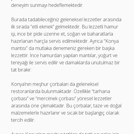
deneyim sunmayı hedeflemektedir.
Burada tadabileceğiniz geleneksel lezzetler arasında
ilk sırada “etli ekmek” gelmektedir. Bu lezzetli hamur
işi, ince bir pide üzerine et, soğan ve baharatlarla
hazırlanan harçla servis edilmektedir. Ayrıca “Konya
mantısı” da mutlaka denemeniz gereken bir başka
lezzettir. İnce hamurdan yapılan mantılar, yoğurt ve
tereyağı ile servis edilir ve damaklarda unutulmaz bir
tat bırakır.
Konya’nın meşhur çorbaları da geleneksel
restoranlarda bulunmaktadır. Özellikle “tarhana
çorbası” ve “mercimek çorbası” yöresel lezzetler
arasında öne çıkmaktadır. Bu çorbalar, taze ve doğal
malzemelerle hazırlanır ve sıcak bir başlangıç olarak
tercih edilir.