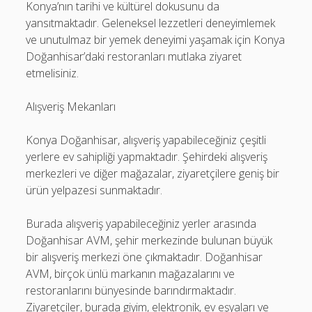
Konya’nın tarihi ve kültürel dokusunu da
yansıtmaktadır. Geleneksel lezzetleri deneyimlemek
ve unutulmaz bir yemek deneyimi yaşamak için Konya
Doğanhisar’daki restoranları mutlaka ziyaret
etmelisiniz.
Alışveriş Mekanları
Konya Doğanhisar, alışveriş yapabileceğiniz çeşitli
yerlere ev sahipliği yapmaktadır. Şehirdeki alışveriş
merkezleri ve diğer mağazalar, ziyaretçilere geniş bir
ürün yelpazesi sunmaktadır.
Burada alışveriş yapabileceğiniz yerler arasında
Doğanhisar AVM, şehir merkezinde bulunan büyük
bir alışveriş merkezi öne çıkmaktadır. Doğanhisar
AVM, birçok ünlü markanın mağazalarını ve
restoranlarını bünyesinde barındırmaktadır.
Ziyaretçiler, burada giyim, elektronik, ev eşyaları ve