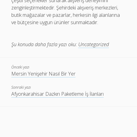
çeşitli seçenekler sunarak alışveriş deneyimini
zenginleştirmektedir. Şehirdeki alışveriş merkezleri,
butik mağazalar ve pazarlar, herkesin ilgi alanlarına
ve bütçesine uygun ürünler sunmaktadır.
Şu konuda daha fazla yazı oku:
Uncategorized
Önceki yazı
Mersin Yenişehir Nasıl Bir Yer
Sonraki yazı
Afyonkarahisar Dazkırı Paketleme İş İlanları