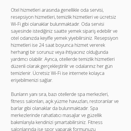
Otel hizmetleri arasında genellikle oda servisi,
resepsiyon hizmetleri, temizlik hizmetleri ve ücretsiz
Wi-Fi gibi olanaklar bulunmaktadır. Oda servisi
sayesinde istediğiniz saatte yemek sipariş edebilir ve
otel odanızda keyifle yemek yiyebilirsiniz. Resepsiyon
hizmetleri ise 24 saat boyunca hizmet vererek
herhangi bir sorunuz veya ihtiyacınız olduğunda
yardımcı olabilir. Ayrıca, otellerde temizlik hizmetleri
düzenli olarak gerçekleştirilir ve odalarınız her gün
temizlenir. Ücretsiz Wi-Fi ise internete kolayca
erişebilmenizi sağlar.
Bunların yanı sıra, bazı otellerde spa merkezleri,
fitness salonları, açık yüzme havuzları, restoranlar ve
barlar gibi olanaklar da bulunmaktadır. Spa
merkezlerinde rahatlatıcı masajlar ve güzellik
bakımlarıyla kendinizi şımartabilirsiniz. Fitness
salonlarında ise spor yaparak formunuzu