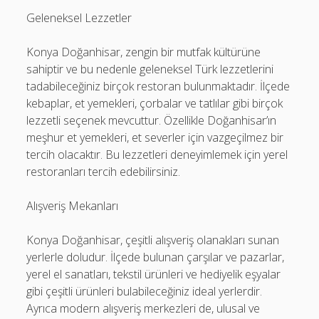
Geleneksel Lezzetler
Konya Doğanhisar, zengin bir mutfak kültürüne
sahiptir ve bu nedenle geleneksel Türk lezzetlerini
tadabileceğiniz birçok restoran bulunmaktadır. İlçede
kebaplar, et yemekleri, çorbalar ve tatlılar gibi birçok
lezzetli seçenek mevcuttur. Özellikle Doğanhisar’ın
meşhur et yemekleri, et severler için vazgeçilmez bir
tercih olacaktır. Bu lezzetleri deneyimlemek için yerel
restoranları tercih edebilirsiniz.
Alışveriş Mekanları
Konya Doğanhisar, çeşitli alışveriş olanakları sunan
yerlerle doludur. İlçede bulunan çarşılar ve pazarlar,
yerel el sanatları, tekstil ürünleri ve hediyelik eşyalar
gibi çeşitli ürünleri bulabileceğiniz ideal yerlerdir.
Ayrıca modern alışveriş merkezleri de, ulusal ve