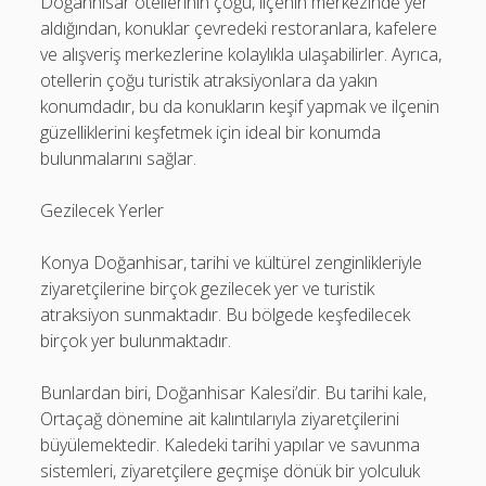
Doğanhisar otellerinin çoğu, ilçenin merkezinde yer
aldığından, konuklar çevredeki restoranlara, kafelere
ve alışveriş merkezlerine kolaylıkla ulaşabilirler. Ayrıca,
otellerin çoğu turistik atraksiyonlara da yakın
konumdadır, bu da konukların keşif yapmak ve ilçenin
güzelliklerini keşfetmek için ideal bir konumda
bulunmalarını sağlar.
Gezilecek Yerler
Konya Doğanhisar, tarihi ve kültürel zenginlikleriyle
ziyaretçilerine birçok gezilecek yer ve turistik
atraksiyon sunmaktadır. Bu bölgede keşfedilecek
birçok yer bulunmaktadır.
Bunlardan biri, Doğanhisar Kalesi’dir. Bu tarihi kale,
Ortaçağ dönemine ait kalıntılarıyla ziyaretçilerini
büyülemektedir. Kaledeki tarihi yapılar ve savunma
sistemleri, ziyaretçilere geçmişe dönük bir yolculuk