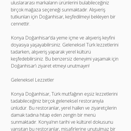
uluslararası markaların ürünlerini bulabileceğiniz
birçok mağaza seçeneği sunmaktadır. Alışveriş
tutkunları için Doğanhisar, keşfedilmeyi bekleyen bir
cennettir.
Konya Doğanhisar’da yeme içme ve alışveriş keyfini
doyasıya yaşayabilirsiniz. Geleneksel Türk lezzetlerini
tadarken, alışveriş yaparak yerel kültürü
keşfedebilirsiniz. Bu benzersiz deneyimi yaşamak için
Doğanhisar’ı ziyaret etmeyi unutmayın!
Geleneksel Lezzetler
Konya Doğanhisar, Türk mutfağının eşsiz lezzetlerini
tadabileceğiniz birçok geleneksel restoranıyla
ünlüdür. Bu restoranlar, yerel halkın ve ziyaretçilerin
damak tadına hitap eden zengin bir menü
sunmaktadır. Konya’nın tarihi ve kültürel dokusunu
yansıtan bu restoranlar, misafirlerine unutulmaz bir