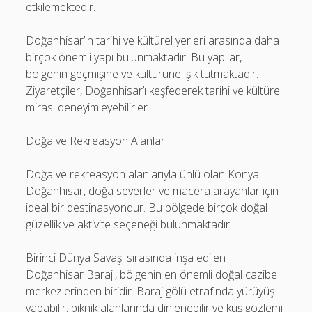
etkilemektedir.
Doğanhisar’ın tarihi ve kültürel yerleri arasında daha
birçok önemli yapı bulunmaktadır. Bu yapılar,
bölgenin geçmişine ve kültürüne ışık tutmaktadır.
Ziyaretçiler, Doğanhisar’ı keşfederek tarihi ve kültürel
mirası deneyimleyebilirler.
Doğa ve Rekreasyon Alanları
Doğa ve rekreasyon alanlarıyla ünlü olan Konya
Doğanhisar, doğa severler ve macera arayanlar için
ideal bir destinasyondur. Bu bölgede birçok doğal
güzellik ve aktivite seçeneği bulunmaktadır.
Birinci Dünya Savaşı sırasında inşa edilen
Doğanhisar Barajı, bölgenin en önemli doğal cazibe
merkezlerinden biridir. Baraj gölü etrafında yürüyüş
yapabilir, piknik alanlarında dinlenebilir ve kuş gözlemi