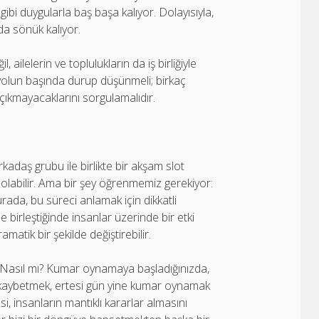
 gibi duygularla baş başa kalıyor. Dolayısıyla,
a sönük kalıyor.
ailelerin ve toplulukların da iş birliğiyle
i yolun başında durup düşünmeli; birkaç
çıkmayacaklarını sorgulamalıdır.
rkadaş grubu ile birlikte bir akşam slot
olabilir. Ama bir şey öğrenmemiz gerekiyor:
rada, bu süreci anlamak için dikkatli
 birleştiğinde insanlar üzerinde bir etki
amatik bir şekilde değiştirebilir.
Nasıl mı? Kumar oynamaya başladığınızda,
kez kaybetmek, ertesi gün yine kumar oynamak
, insanların mantıklı kararlar almasını