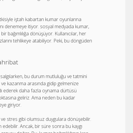
kisiyle iştah kabartan kumar oyunlarına
arını denemeye itiyor. sosyal medyada kumar,
bir bağımlılığa dönüşüyor. Kullanıcılar, her
larını tehlikeye atabiliyor. Peki, bu döngüden
ahribat
algılarken, bu durum mutluluğu ve tatmini
e ve kazanma arasında gidip gelmenize
ardı ederek daha fazla oynama dürtüsü
noktasına geliriz. Ama neden bu kadar
eye giriyor.
ı ve stres gibi olumsuz duygulara dönüşebilir.
 edebilir. Ancak, bir süre sonra bu kaygı