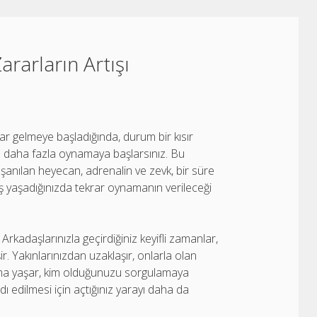
rarların Artışı
plar gelmeye başladığında, durum bir kısır
n daha fazla oynamaya başlarsınız. Bu
aşanılan heyecan, adrenalin ve zevk, bir süre
üş yaşadığınızda tekrar oynamanın verileceği
.
. Arkadaşlarınızla geçirdiğiniz keyifli zamanlar,
. Yakınlarınızdan uzaklaşır, onlarla olan
atışma yaşar, kim olduğunuzu sorgulamaya
dı edilmesi için açtığınız yarayı daha da