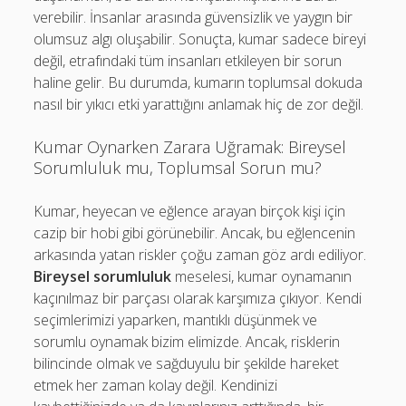
verebilir. İnsanlar arasında güvensizlik ve yaygın bir
olumsuz algı oluşabilir. Sonuçta, kumar sadece bireyi
değil, etrafındaki tüm insanları etkileyen bir sorun
haline gelir. Bu durumda, kumarın toplumsal dokuda
nasıl bir yıkıcı etki yarattığını anlamak hiç de zor değil.
Kumar Oynarken Zarara Uğramak: Bireysel
Sorumluluk mu, Toplumsal Sorun mu?
Kumar, heyecan ve eğlence arayan birçok kişi için
cazip bir hobi gibi görünebilir. Ancak, bu eğlencenin
arkasında yatan riskler çoğu zaman göz ardı ediliyor.
Bireysel sorumluluk
meselesi, kumar oynamanın
kaçınılmaz bir parçası olarak karşımıza çıkıyor. Kendi
seçimlerimizi yaparken, mantıklı düşünmek ve
sorumlu oynamak bizim elimizde. Ancak, risklerin
bilincinde olmak ve sağduyulu bir şekilde hareket
etmek her zaman kolay değil. Kendinizi