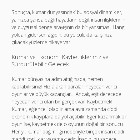
Sonuçta, kumar dünyasındaki bu sosyal dinamikler,
yalnızca şansa bağlı hayatların değil, insan ilişkilerinin
ve duygusal denge arayışının da bir yansıması. Hangi
yoldan giderseniz gidin, bu yolculukta karşınıza
çıkacak yüzlerce hikaye var.
Kumar ve Ekonomi: Kaybettiklerimiz ve
Sürdürülebilir Gelecek
Kumar dünyasına adım attığınızda, hemen
kapılabilirsiniz! Hızla akan paralar, heyecan verici
oyunlar ve büyük kazançlar… Ancak, eşit derecede
heyecan verici olan bir gerçek var: Kaybetmek!
Kumar, eğlenceli olabilir ama aynı zamanda ciddi
ekonomik kayıplara da yol açabilir. Eğer kazanmak bir
oyun ise, kaybetmek de o oyunun doğal bir sonucu.
Her yıl, kumar bağımlılığı nedeniyle birçok insan ciddi
maddi zorluklar yaşamaktadır. İnanın, bu sadece