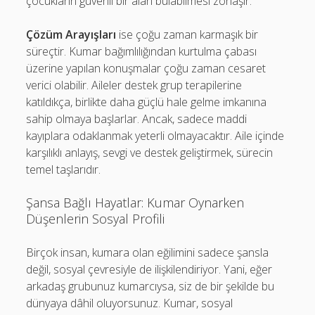
çocukların güvenli bir alan bulabilmesi zorlaşır.
Çözüm Arayışları
ise çoğu zaman karmaşık bir
süreçtir. Kumar bağımlılığından kurtulma çabası
üzerine yapılan konuşmalar çoğu zaman cesaret
verici olabilir. Aileler destek grup terapilerine
katıldıkça, birlikte daha güçlü hale gelme imkanına
sahip olmaya başlarlar. Ancak, sadece maddi
kayıplara odaklanmak yeterli olmayacaktır. Aile içinde
karşılıklı anlayış, sevgi ve destek geliştirmek, sürecin
temel taşlarıdır.
Şansa Bağlı Hayatlar: Kumar Oynarken
Düşenlerin Sosyal Profili
Birçok insan, kumara olan eğilimini sadece şansla
değil, sosyal çevresiyle de ilişkilendiriyor. Yani, eğer
arkadaş grubunuz kumarcıysa, siz de bir şekilde bu
dünyaya dâhil oluyorsunuz. Kumar, sosyal