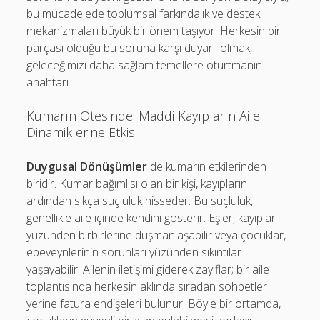
bu mücadelede toplumsal farkındalık ve destek
mekanizmaları büyük bir önem taşıyor. Herkesin bir
parçası olduğu bu soruna karşı duyarlı olmak,
geleceğimizi daha sağlam temellere oturtmanın
anahtarı.
Kumarın Ötesinde: Maddi Kayıpların Aile
Dinamiklerine Etkisi
Duygusal Dönüşümler
de kumarın etkilerinden
biridir. Kumar bağımlısı olan bir kişi, kayıpların
ardından sıkça suçluluk hisseder. Bu suçluluk,
genellikle aile içinde kendini gösterir. Eşler, kayıplar
yüzünden birbirlerine düşmanlaşabilir veya çocuklar,
ebeveynlerinin sorunları yüzünden sıkıntılar
yaşayabilir. Ailenin iletişimi giderek zayıflar; bir aile
toplantısında herkesin aklında sıradan sohbetler
yerine fatura endişeleri bulunur. Böyle bir ortamda,