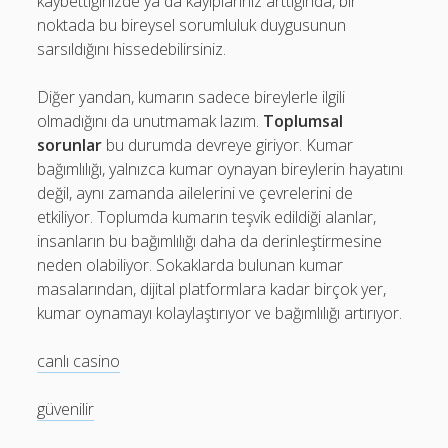
kaybettiğinizde ya da kayıplarınız arttığında, bir
noktada bu bireysel sorumluluk duygusunun
sarsıldığını hissedebilirsiniz.
Diğer yandan, kumarın sadece bireylerle ilgili
olmadığını da unutmamak lazım.
Toplumsal
sorunlar
bu durumda devreye giriyor. Kumar
bağımlılığı, yalnızca kumar oynayan bireylerin hayatını
değil, aynı zamanda ailelerini ve çevrelerini de
etkiliyor. Toplumda kumarın teşvik edildiği alanlar,
insanların bu bağımlılığı daha da derinleştirmesine
neden olabiliyor. Sokaklarda bulunan kumar
masalarından, dijital platformlara kadar birçok yer,
kumar oynamayı kolaylaştırıyor ve bağımlılığı artırıyor.
canlı casino
güvenilir