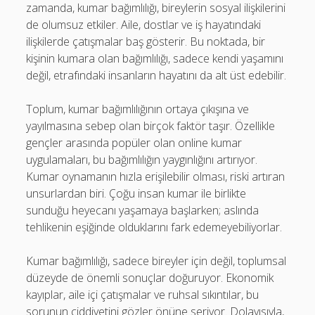
zamanda, kumar bağımlılığı, bireylerin sosyal ilişkilerini
de olumsuz etkiler. Aile, dostlar ve iş hayatındaki
ilişkilerde çatışmalar baş gösterir. Bu noktada, bir
kişinin kumara olan bağımlılığı, sadece kendi yaşamını
değil, etrafındaki insanların hayatını da alt üst edebilir.
Toplum, kumar bağımlılığının ortaya çıkışına ve
yayılmasına sebep olan birçok faktör taşır. Özellikle
gençler arasında popüler olan online kumar
uygulamaları, bu bağımlılığın yaygınlığını artırıyor.
Kumar oynamanın hızla erişilebilir olması, riski artıran
unsurlardan biri. Çoğu insan kumar ile birlikte
sunduğu heyecanı yaşamaya başlarken; aslında
tehlikenin eşiğinde olduklarını fark edemeyebiliyorlar.
Kumar bağımlılığı, sadece bireyler için değil, toplumsal
düzeyde de önemli sonuçlar doğuruyor. Ekonomik
kayıplar, aile içi çatışmalar ve ruhsal sıkıntılar, bu
sorunun ciddiyetini gözler önüne seriyor. Dolayısıyla,