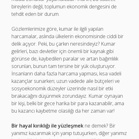
bireylerin değil, toplumun ekonomik dengesini de
tehdit eden bir durum.
Gözlemlerimize göre, kumar ile ilgili yapılan
harcamalar, aslında ülkelerin ekonomisinde ciddi bir
delik açıyor. Peki, bu çarkın neresindeyiz? Kumar
gelirleri, bazı devletler için önemli bir kaynak gibi
görünse de, kaybedilen paralar ve artan bağımlılık
sorunları, bunun tam tersine bir yük oluşturuyor.
İnsanların daha fazla harcama yapması, kısa vadeli
kazançlar sunarken; uzun vadede aile bütçeleri ve
sosyoekonomik düzeyler üzerinde nasıl bir etki
bırakacağını düşünmek zorundayız. Kumar oynayan
bir kişi, belki bir gece harika bir para kazanabilir, ama
bu kazancı kaybetme olasılığı da her zaman var!
Bir hayal kırıklığı ile yüzleşmek
ne demek? Bir
yanımız kazanmak için yanıp tutuşurken, diğer yanımız