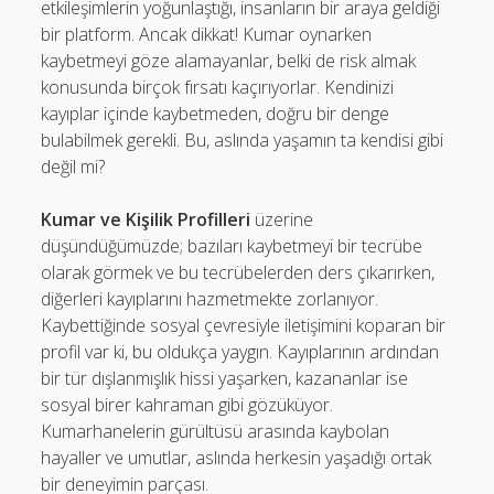
etkileşimlerin yoğunlaştığı, insanların bir araya geldiği
bir platform. Ancak dikkat! Kumar oynarken
kaybetmeyi göze alamayanlar, belki de risk almak
konusunda birçok fırsatı kaçırıyorlar. Kendinizi
kayıplar içinde kaybetmeden, doğru bir denge
bulabilmek gerekli. Bu, aslında yaşamın ta kendisi gibi
değil mi?
Kumar ve Kişilik Profilleri
üzerine
düşündüğümüzde; bazıları kaybetmeyi bir tecrübe
olarak görmek ve bu tecrübelerden ders çıkarırken,
diğerleri kayıplarını hazmetmekte zorlanıyor.
Kaybettiğinde sosyal çevresiyle iletişimini koparan bir
profil var ki, bu oldukça yaygın. Kayıplarının ardından
bir tür dışlanmışlık hissi yaşarken, kazananlar ise
sosyal birer kahraman gibi gözüküyor.
Kumarhanelerin gürültüsü arasında kaybolan
hayaller ve umutlar, aslında herkesin yaşadığı ortak
bir deneyimin parçası.