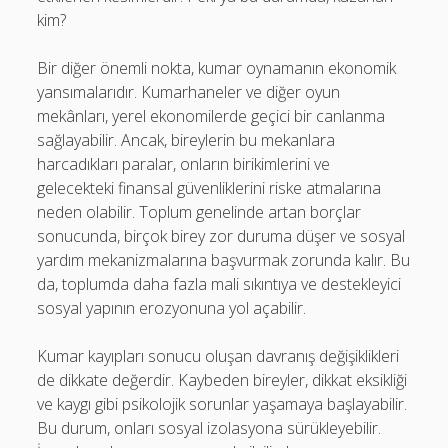
kim?
Bir diğer önemli nokta, kumar oynamanın ekonomik
yansımalarıdır. Kumarhaneler ve diğer oyun
mekânları, yerel ekonomilerde geçici bir canlanma
sağlayabilir. Ancak, bireylerin bu mekanlara
harcadıkları paralar, onların birikimlerini ve
gelecekteki finansal güvenliklerini riske atmalarına
neden olabilir. Toplum genelinde artan borçlar
sonucunda, birçok birey zor duruma düşer ve sosyal
yardım mekanizmalarına başvurmak zorunda kalır. Bu
da, toplumda daha fazla mali sıkıntıya ve destekleyici
sosyal yapının erozyonuna yol açabilir.
Kumar kayıpları sonucu oluşan davranış değişiklikleri
de dikkate değerdir. Kaybeden bireyler, dikkat eksikliği
ve kaygı gibi psikolojik sorunlar yaşamaya başlayabilir.
Bu durum, onları sosyal izolasyona sürükleyebilir.