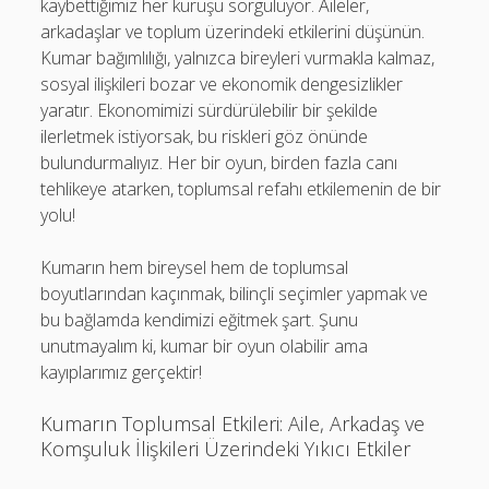
kaybettiğimiz her kuruşu sorguluyor. Aileler,
arkadaşlar ve toplum üzerindeki etkilerini düşünün.
Kumar bağımlılığı, yalnızca bireyleri vurmakla kalmaz,
sosyal ilişkileri bozar ve ekonomik dengesizlikler
yaratır. Ekonomimizi sürdürülebilir bir şekilde
ilerletmek istiyorsak, bu riskleri göz önünde
bulundurmalıyız. Her bir oyun, birden fazla canı
tehlikeye atarken, toplumsal refahı etkilemenin de bir
yolu!
Kumarın hem bireysel hem de toplumsal
boyutlarından kaçınmak, bilinçli seçimler yapmak ve
bu bağlamda kendimizi eğitmek şart. Şunu
unutmayalım ki, kumar bir oyun olabilir ama
kayıplarımız gerçektir!
Kumarın Toplumsal Etkileri: Aile, Arkadaş ve
Komşuluk İlişkileri Üzerindeki Yıkıcı Etkiler