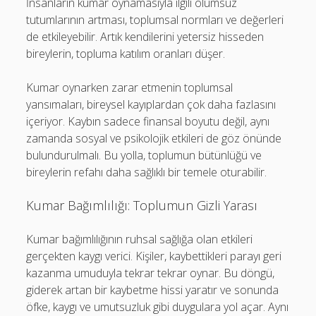
İnsanların kumar oynamasıyla ilgili olumsuz
tutumlarının artması, toplumsal normları ve değerleri
de etkileyebilir. Artık kendilerini yetersiz hisseden
bireylerin, topluma katılım oranları düşer.
Kumar oynarken zarar etmenin toplumsal
yansımaları, bireysel kayıplardan çok daha fazlasını
içeriyor. Kaybın sadece finansal boyutu değil, aynı
zamanda sosyal ve psikolojik etkileri de göz önünde
bulundurulmalı. Bu yolla, toplumun bütünlüğü ve
bireylerin refahı daha sağlıklı bir temele oturabilir.
Kumar Bağımlılığı: Toplumun Gizli Yarası
Kumar bağımlılığının ruhsal sağlığa olan etkileri
gerçekten kaygı verici. Kişiler, kaybettikleri parayı geri
kazanma umuduyla tekrar tekrar oynar. Bu döngü,
giderek artan bir kaybetme hissi yaratır ve sonunda
öfke, kaygı ve umutsuzluk gibi duygulara yol açar. Aynı