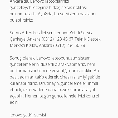
Ankara’da, Lenovo laptoplarınızı
güncelleyebileceğiniz birkaç servis noktası
bulunmaktadır. Aşağıda, bu servislerin bazılarını
bulabilirsiniz:
Servis Adı Adres İletişim Lenovo Yetkili Servis
Çankaya, Ankara (0312) 123 45 67 Teknik Destek
Merkezi Kızılay, Ankara (0312) 234 56 78
Sonuç olarak, Lenovo laptopunuzun sistem
güncellemelerini düzenli olarak yapmanız, hem
performansını hem de güvenliğini artıracaktır. Bu
basit adımları takip ederek, cihazınızı en iyi şekilde
kullanabilirsiniz. Unutmayın, güncellemeleri ihmal
etmek, uzun vadede daha büyük sorunlara yol
açabilir. Hemen bugün güncellemelerinizi kontrol
edin!
lenovo yetkili servisi