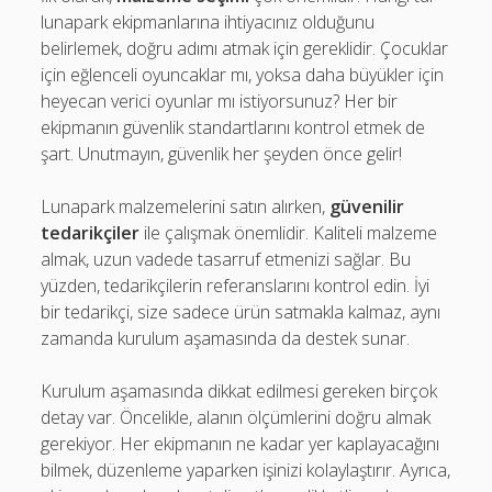
lunapark ekipmanlarına ihtiyacınız olduğunu
belirlemek, doğru adımı atmak için gereklidir. Çocuklar
için eğlenceli oyuncaklar mı, yoksa daha büyükler için
heyecan verici oyunlar mı istiyorsunuz? Her bir
ekipmanın güvenlik standartlarını kontrol etmek de
şart. Unutmayın, güvenlik her şeyden önce gelir!
Lunapark malzemelerini satın alırken,
güvenilir
tedarikçiler
ile çalışmak önemlidir. Kaliteli malzeme
almak, uzun vadede tasarruf etmenizi sağlar. Bu
yüzden, tedarikçilerin referanslarını kontrol edin. İyi
bir tedarikçi, size sadece ürün satmakla kalmaz, aynı
zamanda kurulum aşamasında da destek sunar.
Kurulum aşamasında dikkat edilmesi gereken birçok
detay var. Öncelikle, alanın ölçümlerini doğru almak
gerekiyor. Her ekipmanın ne kadar yer kaplayacağını
bilmek, düzenleme yaparken işinizi kolaylaştırır. Ayrıca,