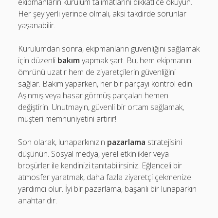
ekipmanların kurulum talimatlarını dikkatlice okuyun.
Her şey yerli yerinde olmalı, aksi takdirde sorunlar
yaşanabilir.
Kurulumdan sonra, ekipmanların güvenliğini sağlamak
için düzenli
bakım
yapmak şart. Bu, hem ekipmanın
ömrünü uzatır hem de ziyaretçilerin güvenliğini
sağlar. Bakım yaparken, her bir parçayı kontrol edin.
Aşınmış veya hasar görmüş parçaları hemen
değiştirin. Unutmayın, güvenli bir ortam sağlamak,
müşteri memnuniyetini artırır!
Son olarak, lunaparkınızın
pazarlama
stratejisini
düşünün. Sosyal medya, yerel etkinlikler veya
broşürler ile kendinizi tanıtabilirsiniz. Eğlenceli bir
atmosfer yaratmak, daha fazla ziyaretçi çekmenize
yardımcı olur. İyi bir pazarlama, başarılı bir lunaparkın
anahtarıdır.