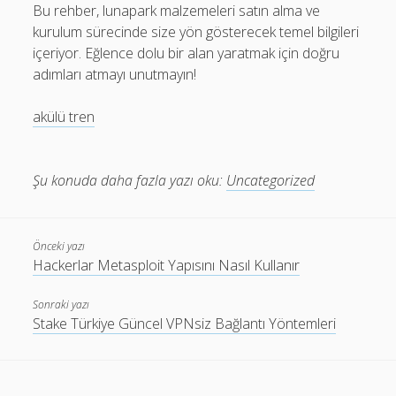
Bu rehber, lunapark malzemeleri satın alma ve
kurulum sürecinde size yön gösterecek temel bilgileri
içeriyor. Eğlence dolu bir alan yaratmak için doğru
adımları atmayı unutmayın!
akülü tren
Şu konuda daha fazla yazı oku:
Uncategorized
Önceki yazı
Hackerlar Metasploit Yapısını Nasıl Kullanır
Sonraki yazı
Stake Türkiye Güncel VPNsiz Bağlantı Yöntemleri