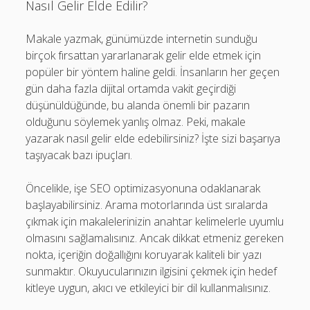
Nasıl Gelir Elde Edilir?
Makale yazmak, günümüzde internetin sunduğu
birçok fırsattan yararlanarak gelir elde etmek için
popüler bir yöntem haline geldi. İnsanların her geçen
gün daha fazla dijital ortamda vakit geçirdiği
düşünüldüğünde, bu alanda önemli bir pazarın
olduğunu söylemek yanlış olmaz. Peki, makale
yazarak nasıl gelir elde edebilirsiniz? İşte sizi başarıya
taşıyacak bazı ipuçları.
Öncelikle, işe SEO optimizasyonuna odaklanarak
başlayabilirsiniz. Arama motorlarında üst sıralarda
çıkmak için makalelerinizin anahtar kelimelerle uyumlu
olmasını sağlamalısınız. Ancak dikkat etmeniz gereken
nokta, içeriğin doğallığını koruyarak kaliteli bir yazı
sunmaktır. Okuyucularınızın ilgisini çekmek için hedef
kitleye uygun, akıcı ve etkileyici bir dil kullanmalısınız.