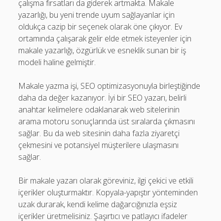
çalışma fırsatları da giderek artmakta. Makale
yazarlığı, bu yeni trende uyum sağlayanlar için
oldukça cazip bir seçenek olarak öne çıkıyor. Ev
ortamında çalışarak gelir elde etmek isteyenler için
makale yazarlığı, özgürlük ve esneklik sunan bir iş
modeli haline gelmiştir.
Makale yazma işi, SEO optimizasyonuyla birleştiğinde
daha da değer kazanıyor. İyi bir SEO yazarı, belirli
anahtar kelimelere odaklanarak web sitelerinin
arama motoru sonuçlarında üst sıralarda çıkmasını
sağlar. Bu da web sitesinin daha fazla ziyaretçi
çekmesini ve potansiyel müşterilere ulaşmasını
sağlar.
Bir makale yazarı olarak göreviniz, ilgi çekici ve etkili
içerikler oluşturmaktır. Kopyala-yapıştır yönteminden
uzak durarak, kendi kelime dağarcığınızla eşsiz
içerikler üretmelisiniz. Şaşırtıcı ve patlayıcı ifadeler