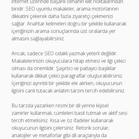
internet üzerinde başarılı olmanın kilit noktalarından
biridir. SEO uyumlu makaleler, arama motorlarının
dikkatini çekerek daha fazla ziyaretçi çekmenizi
sağlar. Anahtar kelimeleri doğru bir şekilde kullanarak
içeriğinizin arama sonuçlarında üst sıralarda yer
almasını sağlayabilirsiniz.
Ancak, sadece SEO odaklı yazmak yeterli değildir.
Makalelerinizin okuyuculara hitap etmesi ve ilgi çekici
olması da önemlidir. Şaşırtıcı ve patlayıcı başlıklar
kullanarak dikkat çekici paragraflar oluşturabilirsiniz.
İçeriğinizi ayrıntılı bir şekilde ele alırken, okuyucunun
ilgisini canlı tutacak anlatım tarzını tercih edebilirsiniz.
Bu tarzda yazarken resmi bir dil yerine kişisel
zamirler kullanmalı, cümleleri basit tutmalı ve aktif sesi
tercih etmelisiniz. Kısa ve öz ifadeler kullanarak
okuyucunun ilgisini çelersiniz. Retorik sorular,
analojiler ve metaforlar gibi dil araçlarıyla da