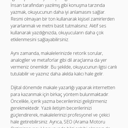
İnsan tarafından yazılmış gibi konuşma tarzında
yazmak, okuyucunun daha iyi anlamasını sağlar.
Resmi olmayan bir ton kullanarak kişisel zamirlerden
yararlanmalı ve metni basit tutmalısınız. Aktif ses
kullanarak yazdığınızda, okuyucuların daha çok
etkilenmesini sağlayabilirsiniz.
Aynı zamanda, makalelerinizde retorik sorular,
analogiler ve metaforlar gibi dil araçlarına da yer
vermeniz önemlidir. Bu şekilde, okuyucunun ilgisi canlı
tutulabilir ve yazınız daha akılda kalıcı hale gelir.
Dijital dönemde makale yazarlığı yaparak internetten
para kazanmak için birkaç yöntem bulunmaktadır.
Öncelikle, içerik yazma becerilerinizi geliştirmeniz
gerekmektedir. Yazılı iletişim becerilerinizi
güçlendirerek, makalelerinizi profesyonel ve çekici
hale getirebilirsiniz. Ayrıca, SEO (Arama Motoru