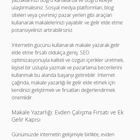
yazdıklarınızı doğru kanallarda ve doğru kitleye
ulaştırmalısınız. Sosyal medya platformları, blog
siteleri veya çevrimiçi pazar yerleri gibi araçları
kullanarak makalelerinizi yayabilir ve gelir elde etme
potansiyelinizi artırabilirsiniz.
Internetin gücünü kullanarak makale yazarak gelir
elde etme fırsatı oldukça geniş. SEO
optimizasyonuyla kaliteli ve özgün içerikler üretmek,
kişisel bir üslupla yazmak ve pazarlama becerilerini
kullanmak bu alanda başarıyı getirebilir. İnternet
çağında, makale yazarlığı ile gelir elde etmek için
kendinizi geliştirmek ve fırsatları değerlendirmek
önemlidir.
Makale Yazarlığı: Evden Çalışma Fırsatı ve Ek
Gelir Kapısı
Günümüzde internetin gelişimiyle birlikte, evden