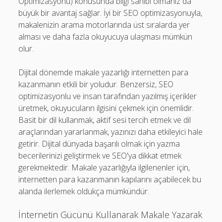
Optimizasyonu) konusunda bilgi sahibi olmanız da
büyük bir avantaj sağlar. İyi bir SEO optimizasyonuyla,
makalenizin arama motorlarında üst sıralarda yer
alması ve daha fazla okuyucuya ulaşması mümkün
olur.
Dijital dönemde makale yazarlığı internetten para
kazanmanın etkili bir yoludur. Benzersiz, SEO
optimizasyonlu ve insan tarafından yazılmış içerikler
üretmek, okuyucuların ilgisini çekmek için önemlidir.
Basit bir dil kullanmak, aktif sesi tercih etmek ve dil
araçlarından yararlanmak, yazınızı daha etkileyici hale
getirir. Dijital dünyada başarılı olmak için yazma
becerilerinizi geliştirmek ve SEO'ya dikkat etmek
gerekmektedir. Makale yazarlığıyla ilgilenenler için,
internetten para kazanmanın kapılarını açabilecek bu
alanda ilerlemek oldukça mümkündür.
İnternetin Gücünü Kullanarak Makale Yazarak