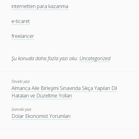
internetten para kazanma
e-ticaret
freelancer
Şu konuda daha fazla yazı oku:
Uncategorized
Önceki yazı
Almanca Aile Birleşimi Sınavında Sıkça Yapılan Dil
Hataları ve Düzeltme Yolları
Sonraki yazı
Dolar Ekonomist Yorumları