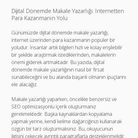
Dijital Dönemde Makale Yazarlığı: İnternetten
Para Kazanmanın Yolu
Günümüzde dijital dönemde makale yazarlığı,
internet üzerinden para kazanmanın popüler bir
yoludur. İnsanlar artık bilgileri hızlı ve kolay erişilebilir
bir şekilde araştırmak istediklerinden, makalelerin
önemi giderek artmaktadır. Bu yazıda, dijital
dönemde makale yazarlığının nasıl bir fırsat
sunabileceğini ve bu alanda başarılı olmanın ipuçlarını
ele alacağız.
Makale yazarlığı yaparken, öncelikle benzersiz ve
SEO optimizasyonlu içerik oluşturmanız
gerekmektedir. Başka kaynaklardan kopyalama
yapmak yerine, kendi kelime dağarcığınızı kullanarak
özgün bir tarz oluşturmalısınız. Bu, okuyucunun
ilgisini çekecek ayrıntılı paragraflarla desteklenmelidir.