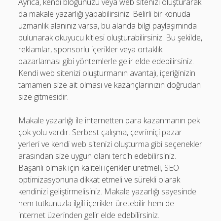
Ayrıca, kendi blogunuzu veya web sitenizi oluşturarak
da makale yazarlığı yapabilirsiniz. Belirli bir konuda
uzmanlık alanınız varsa, bu alanda bilgi paylaşımında
bulunarak okuyucu kitlesi oluşturabilirsiniz. Bu şekilde,
reklamlar, sponsorlu içerikler veya ortaklık
pazarlaması gibi yöntemlerle gelir elde edebilirsiniz.
Kendi web sitenizi oluşturmanın avantajı, içeriğinizin
tamamen size ait olması ve kazançlarınızın doğrudan
size gitmesidir.
Makale yazarlığı ile internetten para kazanmanın pek
çok yolu vardır. Serbest çalışma, çevrimiçi pazar
yerleri ve kendi web sitenizi oluşturma gibi seçenekler
arasından size uygun olanı tercih edebilirsiniz.
Başarılı olmak için kaliteli içerikler üretmeli, SEO
optimizasyonuna dikkat etmeli ve sürekli olarak
kendinizi geliştirmelisiniz. Makale yazarlığı sayesinde
hem tutkunuzla ilgili içerikler üretebilir hem de
internet üzerinden gelir elde edebilirsiniz.