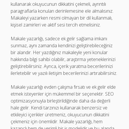
kullanarak okuyucunun dikkatini çekmeli, ayrıntılı
paragraflarla konuları derinlemesine ele almalısınız.
Makaleyi yazarken resmi olmayan bir dil kullanmalı,
kişisel zamirleri ve aktif sesi tercih etmelisiniz.
Makale yazarlığı, sadece ek gelir sağlama imkanı
sunmaz, aynı zamanda kendinizi geliştirebileceğiniz
bir alandır. Her yazdığınız makaleyle yeni konular
hakkında bilgi sahibi olabilir, araştırma yeteneklerinizi
geliştirebilirsiniz. Ayrıca, içerik yaratma becerilerinizi
ilerletebilir ve yazılı iletişim becerilerinizi artırabilirsiniz.
Makale yazarlığı evden çalışma fırsatı ve ek gelir elde
etmek isteyenler için mükemmel bir seçenektir. SEO
optimizasyonuyla birleştirildiğinde daha da değerli
hale gelir. Kendi tarzınızı kullanarak benzersiz ve
etkileyici içerikler üretmeniz, okuyucunun dikkatini
çekmeniz için önemlidir. Makale yazarlığı, hem
kazançlı hem de verimli bir iş modelidir ve bu alanda