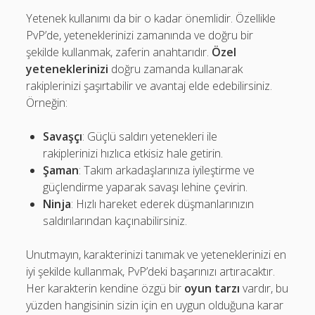
Yetenek kullanımı da bir o kadar önemlidir. Özellikle
PvP’de, yeteneklerinizi zamanında ve doğru bir
şekilde kullanmak, zaferin anahtarıdır.
Özel
yeteneklerinizi
doğru zamanda kullanarak
rakiplerinizi şaşırtabilir ve avantaj elde edebilirsiniz.
Örneğin:
Savaşçı
: Güçlü saldırı yetenekleri ile
rakiplerinizi hızlıca etkisiz hale getirin.
Şaman
: Takım arkadaşlarınıza iyileştirme ve
güçlendirme yaparak savaşı lehine çevirin.
Ninja
: Hızlı hareket ederek düşmanlarınızın
saldırılarından kaçınabilirsiniz.
Unutmayın, karakterinizi tanımak ve yeteneklerinizi en
iyi şekilde kullanmak, PvP’deki başarınızı artıracaktır.
Her karakterin kendine özgü bir
oyun tarzı
vardır, bu
yüzden hangisinin sizin için en uygun olduğuna karar