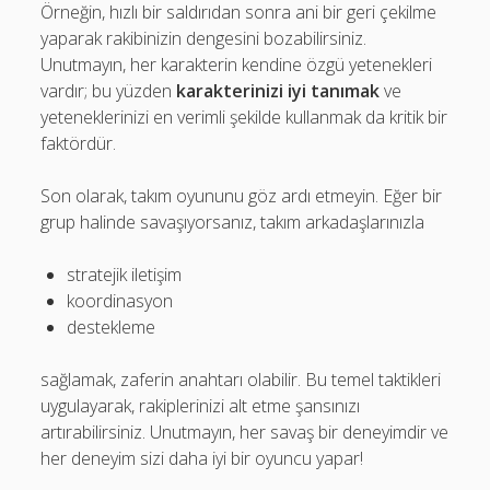
Örneğin, hızlı bir saldırıdan sonra ani bir geri çekilme
yaparak rakibinizin dengesini bozabilirsiniz.
Unutmayın, her karakterin kendine özgü yetenekleri
vardır; bu yüzden
karakterinizi iyi tanımak
ve
yeteneklerinizi en verimli şekilde kullanmak da kritik bir
faktördür.
Son olarak, takım oyununu göz ardı etmeyin. Eğer bir
grup halinde savaşıyorsanız, takım arkadaşlarınızla
stratejik iletişim
koordinasyon
destekleme
sağlamak, zaferin anahtarı olabilir. Bu temel taktikleri
uygulayarak, rakiplerinizi alt etme şansınızı
artırabilirsiniz. Unutmayın, her savaş bir deneyimdir ve
her deneyim sizi daha iyi bir oyuncu yapar!