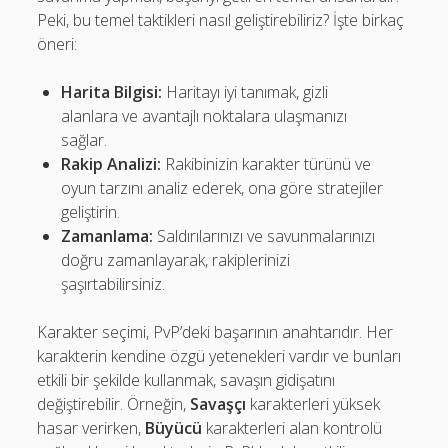
Peki, bu temel taktikleri nasıl geliştirebiliriz? İşte birkaç
öneri:
Harita Bilgisi:
Haritayı iyi tanımak, gizli
alanlara ve avantajlı noktalara ulaşmanızı
sağlar.
Rakip Analizi:
Rakibinizin karakter türünü ve
oyun tarzını analiz ederek, ona göre stratejiler
geliştirin.
Zamanlama:
Saldırılarınızı ve savunmalarınızı
doğru zamanlayarak, rakiplerinizi
şaşırtabilirsiniz.
Karakter seçimi, PvP’deki başarının anahtarıdır. Her
karakterin kendine özgü yetenekleri vardır ve bunları
etkili bir şekilde kullanmak, savaşın gidişatını
değiştirebilir. Örneğin,
Savaşçı
karakterleri yüksek
hasar verirken,
Büyücü
karakterleri alan kontrolü