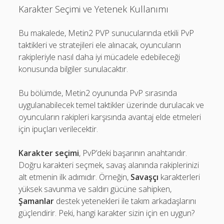
Karakter Seçimi ve Yetenek Kullanımı
Bu makalede, Metin2 PVP sunucularında etkili PvP
taktikleri ve stratejileri ele alınacak, oyuncuların
rakipleriyle nasıl daha iyi mücadele edebileceği
konusunda bilgiler sunulacaktır.
Bu bölümde, Metin2 oyununda PvP sırasında
uygulanabilecek temel taktikler üzerinde durulacak ve
oyuncuların rakipleri karşısında avantaj elde etmeleri
için ipuçları verilecektir.
Karakter seçimi
, PvP’deki başarının anahtarıdır.
Doğru karakteri seçmek, savaş alanında rakiplerinizi
alt etmenin ilk adımıdır. Örneğin,
Savaşçı
karakterleri
yüksek savunma ve saldırı gücüne sahipken,
Şamanlar
destek yetenekleri ile takım arkadaşlarını
güçlendirir. Peki, hangi karakter sizin için en uygun?