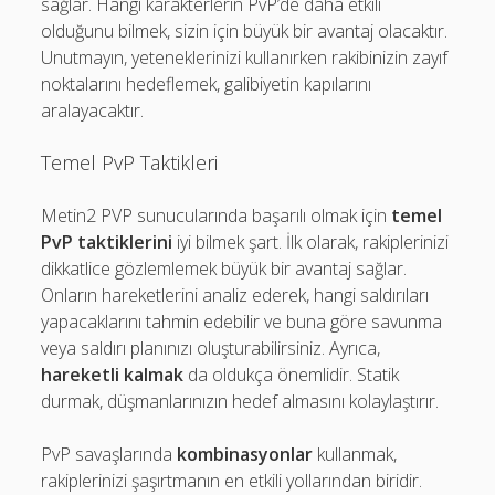
sağlar. Hangi karakterlerin PvP’de daha etkili
olduğunu bilmek, sizin için büyük bir avantaj olacaktır.
Unutmayın, yeteneklerinizi kullanırken rakibinizin zayıf
noktalarını hedeflemek, galibiyetin kapılarını
aralayacaktır.
Temel PvP Taktikleri
Metin2 PVP sunucularında başarılı olmak için
temel
PvP taktiklerini
iyi bilmek şart. İlk olarak, rakiplerinizi
dikkatlice gözlemlemek büyük bir avantaj sağlar.
Onların hareketlerini analiz ederek, hangi saldırıları
yapacaklarını tahmin edebilir ve buna göre savunma
veya saldırı planınızı oluşturabilirsiniz. Ayrıca,
hareketli kalmak
da oldukça önemlidir. Statik
durmak, düşmanlarınızın hedef almasını kolaylaştırır.
PvP savaşlarında
kombinasyonlar
kullanmak,
rakiplerinizi şaşırtmanın en etkili yollarından biridir.