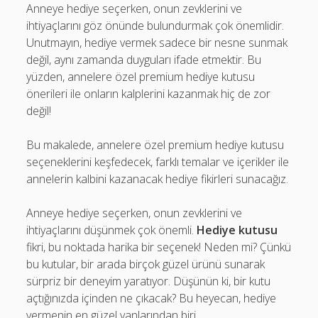
Anneye hediye seçerken, onun zevklerini ve
ihtiyaçlarını göz önünde bulundurmak çok önemlidir.
Unutmayın, hediye vermek sadece bir nesne sunmak
değil, aynı zamanda duyguları ifade etmektir. Bu
yüzden, annelere özel premium hediye kutusu
önerileri ile onların kalplerini kazanmak hiç de zor
değil!
Bu makalede, annelere özel premium hediye kutusu
seçeneklerini keşfedecek, farklı temalar ve içerikler ile
annelerin kalbini kazanacak hediye fikirleri sunacağız.
Anneye hediye seçerken, onun zevklerini ve
ihtiyaçlarını düşünmek çok önemli.
Hediye kutusu
fikri, bu noktada harika bir seçenek! Neden mi? Çünkü
bu kutular, bir arada birçok güzel ürünü sunarak
sürpriz bir deneyim yaratıyor. Düşünün ki, bir kutu
açtığınızda içinden ne çıkacak? Bu heyecan, hediye
vermenin en güzel yanlarından biri.