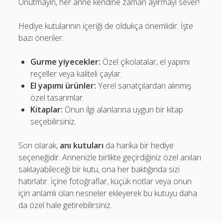
Unutmayın, her anne kendine zaman ayırmayı sever!
Hediye kutularının içeriği de oldukça önemlidir. İşte
bazı öneriler:
Gurme yiyecekler:
Özel çikolatalar, el yapımı
reçeller veya kaliteli çaylar.
El yapımı ürünler:
Yerel sanatçılardan alınmış
özel tasarımlar.
Kitaplar:
Onun ilgi alanlarına uygun bir kitap
seçebilirsiniz.
Son olarak,
anı kutuları
da harika bir hediye
seçeneğidir. Annenizle birlikte geçirdiğiniz özel anıları
saklayabileceği bir kutu, ona her baktığında sizi
hatırlatır. İçine fotoğraflar, küçük notlar veya onun
için anlamlı olan nesneler ekleyerek bu kutuyu daha
da özel hale getirebilirsiniz.