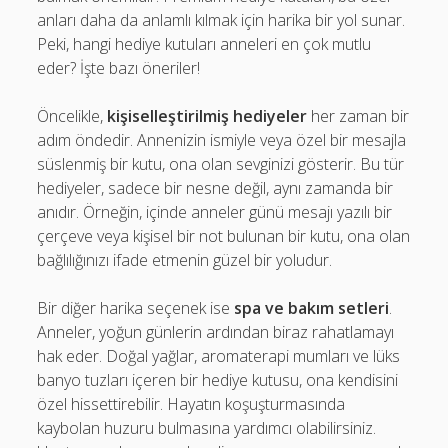
anları daha da anlamlı kılmak için harika bir yol sunar.
Peki, hangi hediye kutuları anneleri en çok mutlu
eder? İşte bazı öneriler!
Öncelikle,
kişiselleştirilmiş hediyeler
her zaman bir
adım öndedir. Annenizin ismiyle veya özel bir mesajla
süslenmiş bir kutu, ona olan sevginizi gösterir. Bu tür
hediyeler, sadece bir nesne değil, aynı zamanda bir
anıdır. Örneğin, içinde anneler günü mesajı yazılı bir
çerçeve veya kişisel bir not bulunan bir kutu, ona olan
bağlılığınızı ifade etmenin güzel bir yoludur.
Bir diğer harika seçenek ise
spa ve bakım setleri
.
Anneler, yoğun günlerin ardından biraz rahatlamayı
hak eder. Doğal yağlar, aromaterapi mumları ve lüks
banyo tuzları içeren bir hediye kutusu, ona kendisini
özel hissettirebilir. Hayatın koşuşturmasında
kaybolan huzuru bulmasına yardımcı olabilirsiniz.