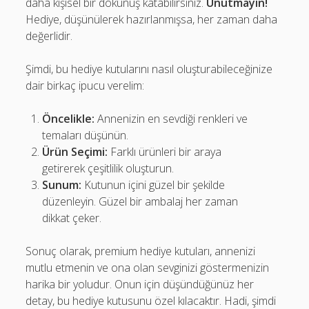
daha kişisel bir dokunuş katabilirsiniz.
Unutmayın!
Hediye, düşünülerek hazırlanmışsa, her zaman daha
değerlidir.
Şimdi, bu hediye kutularını nasıl oluşturabileceğinize
dair birkaç ipucu verelim:
Öncelikle:
Annenizin en sevdiği renkleri ve
temaları düşünün.
Ürün Seçimi:
Farklı ürünleri bir araya
getirerek çeşitlilik oluşturun.
Sunum:
Kutunun içini güzel bir şekilde
düzenleyin. Güzel bir ambalaj her zaman
dikkat çeker.
Sonuç olarak, premium hediye kutuları, annenizi
mutlu etmenin ve ona olan sevginizi göstermenizin
harika bir yoludur. Onun için düşündüğünüz her
detay, bu hediye kutusunu özel kılacaktır. Hadi, şimdi