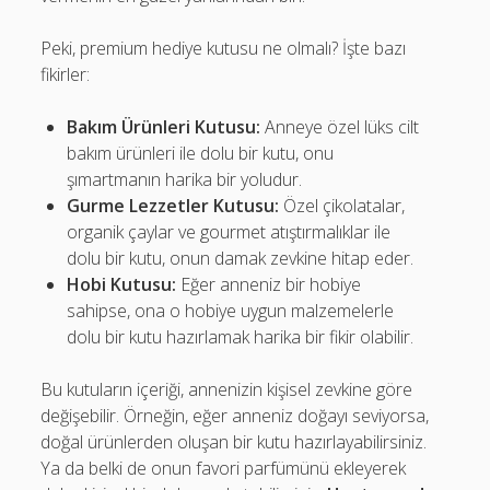
Peki, premium hediye kutusu ne olmalı? İşte bazı
fikirler:
Bakım Ürünleri Kutusu:
Anneye özel lüks cilt
bakım ürünleri ile dolu bir kutu, onu
şımartmanın harika bir yoludur.
Gurme Lezzetler Kutusu:
Özel çikolatalar,
organik çaylar ve gourmet atıştırmalıklar ile
dolu bir kutu, onun damak zevkine hitap eder.
Hobi Kutusu:
Eğer anneniz bir hobiye
sahipse, ona o hobiye uygun malzemelerle
dolu bir kutu hazırlamak harika bir fikir olabilir.
Bu kutuların içeriği, annenizin kişisel zevkine göre
değişebilir. Örneğin, eğer anneniz doğayı seviyorsa,
doğal ürünlerden oluşan bir kutu hazırlayabilirsiniz.
Ya da belki de onun favori parfümünü ekleyerek