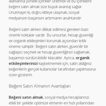
alanlarına yönelik içerikler üretmek ve bu içeriklere
beğeni satın almak size büyük avantaj sağlar.
Unutmayın ki, doğru kitleye ulaşmak, sosyal
medyanızın başarısını artırmanın anahtarıdır.
Beğeni satın alırken dikkat edilmesi gereken bazı
önemli noktalar vardır. Bu unsurlar, hesap güvenliği
ve organik etkileşimleri korumak açısından kritik
öneme sahiptir. Beğeni satın alırken, güvenilir bir
sağlayıcı seçmek ve hesap güvenliğinizi sağlamak,
başarınızı sürdürülebilir kılacaktır. Ayrıca,
organik
etkileşimlerinizi
kaybetmemek için, satın aldığınız
beğenilerin gerçek kullanıcılar tarafından yapılmasına
özen gösterin.
Beğeni Satın Almanın Avantajları
Beğeni satın almak
, sosyal medya hesaplarınızı
etkili bir şekilde optimize etmenin en hızlı yollarından