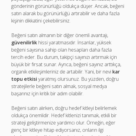
gönderinin görünürlüğü oldukça düşer. Ancak, beğeni
satın alarak bu görünürlüğü artırabilir ve daha fazla
kişinin dikkatini çekebilirsiniz.
Beğeni satın almanın bir diğer önemli avantajı,
güvenilirlik
hissi yaratmasıdır. İnsanlar, yüksek
beğeni sayısına sahip olan hesapları daha fazla
tercih eder. Bu durum, takipçi sayınızı artırmak için
büyük bir fırsat sunar. Ayrıca, beğeni sayınız arttıkça,
organik etkileşimleriniz de artabilir. Yani, bir nevi
kar
topu etkisi
yaratmış olursunuz. Bu yüzden, doğru
stratejilerle beğeni satın almak, sosyal medya
başarınız için kritik bir adım olabilir.
Beğeni satın alırken, doğru hedef kitleyi belirlemek
oldukça önemlidir. Hedef kitlenizi tanımak, etkili bir
strateji geliştirmenize yardımcı olur. Örneğin, eğer
genç bir kitleye hitap ediyorsanız, onların ilgi