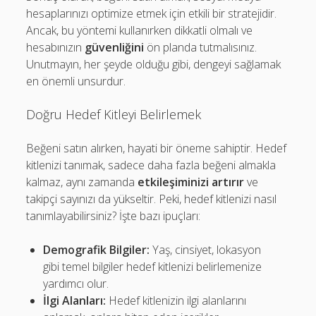
hesaplarınızı optimize etmek için etkili bir stratejidir.
Ancak, bu yöntemi kullanırken dikkatli olmalı ve
hesabınızın
güvenliğini
ön planda tutmalısınız.
Unutmayın, her şeyde olduğu gibi, dengeyi sağlamak
en önemli unsurdur.
Doğru Hedef Kitleyi Belirlemek
Beğeni satın alırken, hayati bir öneme sahiptir. Hedef
kitlenizi tanımak, sadece daha fazla beğeni almakla
kalmaz, aynı zamanda
etkileşiminizi artırır
ve
takipçi sayınızı da yükseltir. Peki, hedef kitlenizi nasıl
tanımlayabilirsiniz? İşte bazı ipuçları:
Demografik Bilgiler:
Yaş, cinsiyet, lokasyon
gibi temel bilgiler hedef kitlenizi belirlemenize
yardımcı olur.
İlgi Alanları:
Hedef kitlenizin ilgi alanlarını