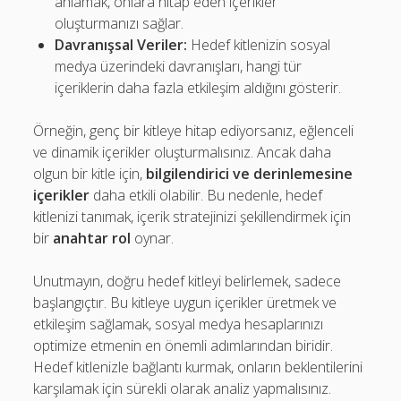
anlamak, onlara hitap eden içerikler
oluşturmanızı sağlar.
Davranışsal Veriler:
Hedef kitlenizin sosyal
medya üzerindeki davranışları, hangi tür
içeriklerin daha fazla etkileşim aldığını gösterir.
Örneğin, genç bir kitleye hitap ediyorsanız, eğlenceli
ve dinamik içerikler oluşturmalısınız. Ancak daha
olgun bir kitle için,
bilgilendirici ve derinlemesine
içerikler
daha etkili olabilir. Bu nedenle, hedef
kitlenizi tanımak, içerik stratejinizi şekillendirmek için
bir
anahtar rol
oynar.
Unutmayın, doğru hedef kitleyi belirlemek, sadece
başlangıçtır. Bu kitleye uygun içerikler üretmek ve
etkileşim sağlamak, sosyal medya hesaplarınızı
optimize etmenin en önemli adımlarından biridir.
Hedef kitlenizle bağlantı kurmak, onların beklentilerini
karşılamak için sürekli olarak analiz yapmalısınız.