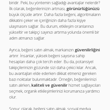
biridir. Peki, bu yöntemin sağladığı avantajlar nelerdir?
İlk olarak, beğenilerinizin artması,
görünürlüğünüzü
büyük ölçüde artırır. Daha fazla beğeni, algoritmaların
dikkatini çeker ve içeriğinizin daha fazla kişiye
ulaşmasını sağlar. Bu durum, etkileşim oranlarınızı
yükseltir ve takipçi sayınızı artırma yolunda önemli bir
adım atmanızı sağlar.
Ayrıca, beğeni satın almak, markanızın
güvenilirliğini
artırır. İnsanlar, yüksek beğeni sayısına sahip
hesapları daha çok tercih eder. Bu da, potansiyel
takipçilerinizin gözünde sizi daha çekici kılar. Ancak,
bu avantajları elde ederken dikkat etmeniz gereken
bazı noktalar bulunmaktadır. Örneğin, beğenilerinizi
satın alırken,
kaliteli ve güvenilir
hizmet sağlayıcıları
seçmek, organik etkileşimlerinizi korumanıza yardımcı
olur.
Sonuç olarak, beğeni satın almak, sosyal medya