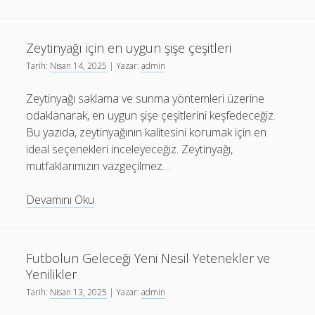
Yazılım
Ajansı
İle
Zeytinyağı için en uygun şişe çeşitleri
İş
Tarih:
Nisan 14, 2025
| Yazar:
admin
Zekası
Uygulamaları
Zeytinyağı saklama ve sunma yöntemleri üzerine
odaklanarak, en uygun şişe çeşitlerini keşfedeceğiz.
Bu yazıda, zeytinyağının kalitesini korumak için en
ideal seçenekleri inceleyeceğiz. Zeytinyağı,
mutfaklarımızın vazgeçilmez…
Zeytinyağı
Devamını Oku
için
en
uygun
Futbolun Geleceği Yeni Nesil Yetenekler ve
şişe
Yenilikler
çeşitleri
Tarih:
Nisan 13, 2025
| Yazar:
admin