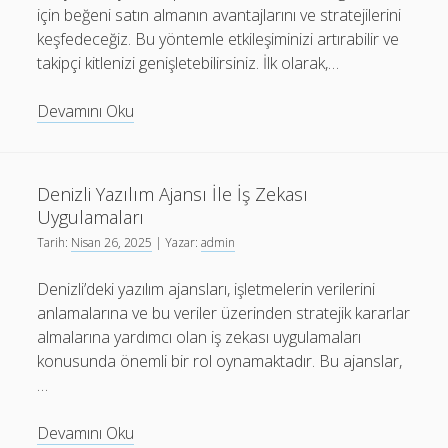
için beğeni satın almanın avantajlarını ve stratejilerini
keşfedeceğiz. Bu yöntemle etkileşiminizi artırabilir ve
takipçi kitlenizi genişletebilirsiniz. İlk olarak,…
Beğeni
Devamını Oku
Satın
Alarak
Sosyal
Denizli Yazılım Ajansı İle İş Zekası
Medya
Uygulamaları
Hesaplarınızı
Tarih:
Nisan 26, 2025
| Yazar:
admin
Optimize
Etme
Denizli’deki yazılım ajansları, işletmelerin verilerini
anlamalarına ve bu veriler üzerinden stratejik kararlar
almalarına yardımcı olan iş zekası uygulamaları
konusunda önemli bir rol oynamaktadır. Bu ajanslar,
…
Denizli
Devamını Oku