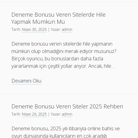
Başa
Çıkarken
Deneme Bonusu Veren Sitelerde Hile
Destek
Yapmak Mümkün Mü
Alınması
Tarih:
Nisan 30, 2025
| Yazar:
admin
Gereken
Kişiler
Deneme bonusu veren sitelerde hile yapmanın
mümkün olup olmadığını merak ediyor musunuz?
Birçok oyuncu, bu bonuslardan daha fazla
yararlanmak için çeşitli yollar arıyor. Ancak, hile…
Deneme
Devamını Oku
Bonusu
Veren
Sitelerde
Deneme Bonusu Veren Siteler 2025 Rehberi
Hile
Tarih:
Nisan 26, 2025
| Yazar:
admin
Yapmak
Mümkün
Deneme bonusu, 2025 yılı itibarıyla online bahis ve
Mü
oyun dünyasında kullanıcıların en çok aradığı