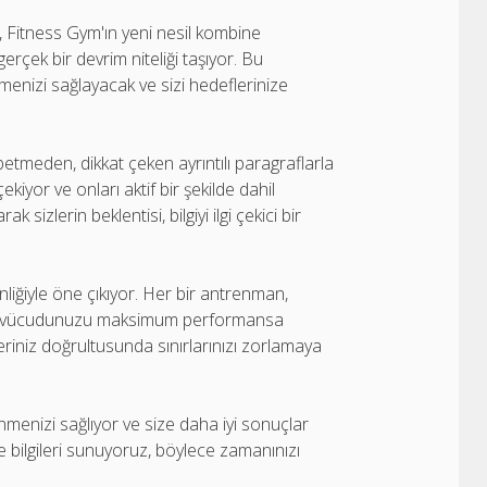
in, Fitness Gym'ın yeni nesil kombine
rçek bir devrim niteliği taşıyor. Bu
menizi sağlayacak ve sizi hedeflerinize
etmeden, dikkat çeken ayrıntılı paragraflarla
kiyor ve onları aktif bir şekilde dahil
ak sizlerin beklentisi, bilgiyi ilgi çekici bir
liğiyle öne çıkıyor. Her bir antrenman,
 ve vücudunuzu maksimum performansa
leriniz doğrultusunda sınırlarınızı zorlamaya
menizi sağlıyor ve size daha iyi sonuçlar
de bilgileri sunuyoruz, böylece zamanınızı