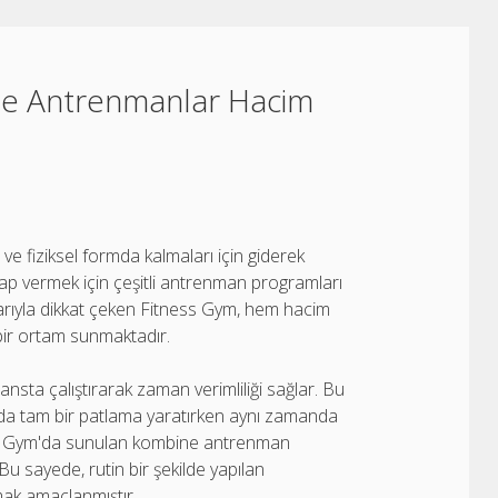
e Antrenmanlar Hacim
 ve fiziksel formda kalmaları için giderek
ap vermek için çeşitli antrenman programları
arıyla dikkat çeken Fitness Gym, hem hacim
bir ortam sunmaktadır.
sta çalıştırarak zaman verimliliği sağlar. Bu
zda tam bir patlama yaratırken aynı zamanda
ness Gym'da sunulan kombine antrenman
 Bu sayede, rutin bir şekilde yapılan
mak amaçlanmıştır.