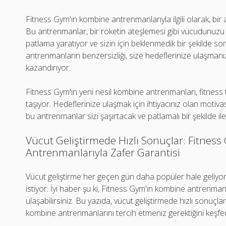
Fitness Gym'ın kombine antrenmanlarıyla ilgili olarak, bir
Bu antrenmanlar, bir roketin ateşlemesi gibi vücudunuzu h
patlama yaratıyor ve sizin için beklenmedik bir şekilde s
antrenmanların benzersizliği, size hedeflerinize ulaşmanı
kazandırıyor.
Fitness Gym'ın yeni nesil kombine antrenmanları, fitness tu
taşıyor. Hedeflerinize ulaşmak için ihtiyacınız olan motiv
bu antrenmanlar sizi şaşırtacak ve patlamalı bir şekilde ile
Vücut Geliştirmede Hızlı Sonuçlar: Fitnes
Antrenmanlarıyla Zafer Garantisi
Vücut geliştirme her geçen gün daha popüler hale geliyor
istiyor. İyi haber şu ki, Fitness Gym'ın kombine antrenman
ulaşabilirsiniz. Bu yazıda, vücut geliştirmede hızlı sonuç
kombine antrenmanlarını tercih etmeniz gerektiğini keşfe