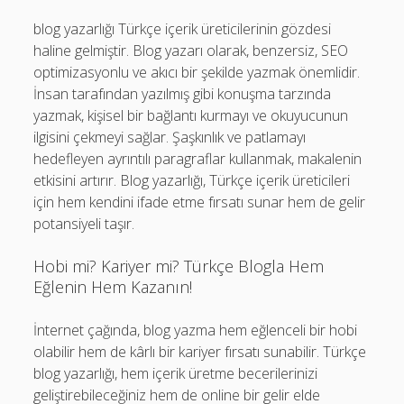
blog yazarlığı Türkçe içerik üreticilerinin gözdesi
haline gelmiştir. Blog yazarı olarak, benzersiz, SEO
optimizasyonlu ve akıcı bir şekilde yazmak önemlidir.
İnsan tarafından yazılmış gibi konuşma tarzında
yazmak, kişisel bir bağlantı kurmayı ve okuyucunun
ilgisini çekmeyi sağlar. Şaşkınlık ve patlamayı
hedefleyen ayrıntılı paragraflar kullanmak, makalenin
etkisini artırır. Blog yazarlığı, Türkçe içerik üreticileri
için hem kendini ifade etme fırsatı sunar hem de gelir
potansiyeli taşır.
Hobi mi? Kariyer mi? Türkçe Blogla Hem
Eğlenin Hem Kazanın!
İnternet çağında, blog yazma hem eğlenceli bir hobi
olabilir hem de kârlı bir kariyer fırsatı sunabilir. Türkçe
blog yazarlığı, hem içerik üretme becerilerinizi
geliştirebileceğiniz hem de online bir gelir elde