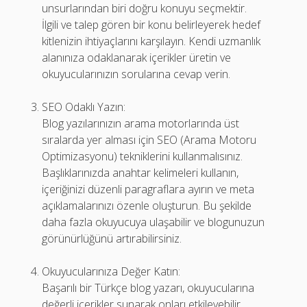
unsurlarından biri doğru konuyu seçmektir.
İlgili ve talep gören bir konu belirleyerek hedef
kitlenizin ihtiyaçlarını karşılayın. Kendi uzmanlık
alanınıza odaklanarak içerikler üretin ve
okuyucularınızın sorularına cevap verin.
SEO Odaklı Yazın:
Blog yazılarınızın arama motorlarında üst
sıralarda yer alması için SEO (Arama Motoru
Optimizasyonu) tekniklerini kullanmalısınız.
Başlıklarınızda anahtar kelimeleri kullanın,
içeriğinizi düzenli paragraflara ayırın ve meta
açıklamalarınızı özenle oluşturun. Bu şekilde
daha fazla okuyucuya ulaşabilir ve blogunuzun
görünürlüğünü artırabilirsiniz.
Okuyucularınıza Değer Katın:
Başarılı bir Türkçe blog yazarı, okuyucularına
değerli içerikler sunarak onları etkileyebilir.