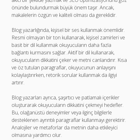
akıcı bir şekilde yazmak ve SEO optimizasyonunu göz
önünde bulundurmak büyük önem taşır. Ancak,
makalelerin özgün ve kaliteli olması da gereklidir.
Blog yazarlığında, kişisel bir ses kullanmak önemlidir.
Resmi olmayan bir ton kullanarak, kişisel zamirleri ve
basit bir dil kullanmak okuyucuların daha fazla
bağlantı kurmasını sağlar. Aktif bir dil kullanarak,
okuyucuların dikkatini çeker ve metni canlandırır. Kısa
ve öz tutulan paragraflar, okuyucunun anlayışını
kolaylaştırırken, retorik sorular kullanmak da ilgiyi
artırır.
Blog yazarları ayrıca, şaşırtıcı ve patlamalı içerikler
oluşturarak okuyucuların dikkatini çekmeyi hedefler.
Bu, olağanüstü deneyimler veya ilginç bilgilerle
desteklenen ayrıntılı paragraflar kullanmayı gerektirir.
Analojiler ve metaforlar da metnin daha etkileyici
olmasına yardımcı olur.