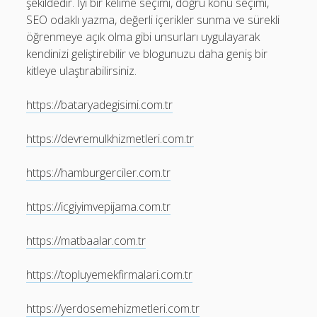
şekildedir. İyi bir kelime seçimi, doğru konu seçimi,
SEO odaklı yazma, değerli içerikler sunma ve sürekli
öğrenmeye açık olma gibi unsurları uygulayarak
kendinizi geliştirebilir ve blogunuzu daha geniş bir
kitleye ulaştırabilirsiniz.
https://bataryadegisimi.com.tr
https://devremulkhizmetleri.com.tr
https://hamburgerciler.com.tr
https://icgiyimvepijama.com.tr
https://matbaalar.com.tr
https://topluyemekfirmalari.com.tr
https://yerdosemehizmetleri.com.tr