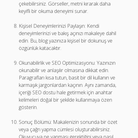
çekebilirsiniz. Görseller, metni kırarak daha
keyifli bir okuma deneyimi sunar.
Kişisel Deneyimlerinizi Paylaşın: Kendi
deneyimlerinizi ve bakış açınızı makaleye dahil
edin. Bu, blog yazınıza kişisel bir dokunuş ve
özgünlük katacaktır.
Okunabilirlik ve SEO Optimizasyonu: Yazınızın
okunabilir ve anlaşılır olmasına dikkat edin.
Paragrafları kısa tutun, basit bir dil kullanın ve
karmaşık jargonlardan kaçının. Aynı zamanda,
içeriği SEO dostu hale getirmek için anahtar
kelimeleri doğal bir şekilde kullanmaya özen
gösterin.
Sonuç Bölümü: Makalenizin sonunda bir özet
veya çağrı yapma cümlesi oluşturabilirsiniz.
Okuyucuya ne yapması gerektiğini veya nasıl