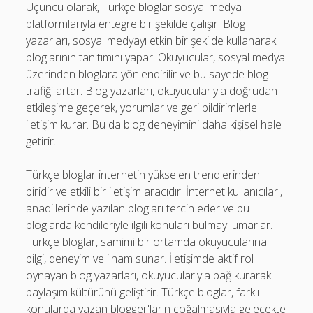
Üçüncü olarak, Türkçe bloglar sosyal medya
platformlarıyla entegre bir şekilde çalışır. Blog
yazarları, sosyal medyayı etkin bir şekilde kullanarak
bloglarının tanıtımını yapar. Okuyucular, sosyal medya
üzerinden bloglara yönlendirilir ve bu sayede blog
trafiği artar. Blog yazarları, okuyucularıyla doğrudan
etkileşime geçerek, yorumlar ve geri bildirimlerle
iletişim kurar. Bu da blog deneyimini daha kişisel hale
getirir.
Türkçe bloglar internetin yükselen trendlerinden
biridir ve etkili bir iletişim aracıdır. İnternet kullanıcıları,
anadillerinde yazılan blogları tercih eder ve bu
bloglarda kendileriyle ilgili konuları bulmayı umarlar.
Türkçe bloglar, samimi bir ortamda okuyucularına
bilgi, deneyim ve ilham sunar. İletişimde aktif rol
oynayan blog yazarları, okuyucularıyla bağ kurarak
paylaşım kültürünü geliştirir. Türkçe bloglar, farklı
konularda yazan blogger'ların çoğalmasıyla gelecekte