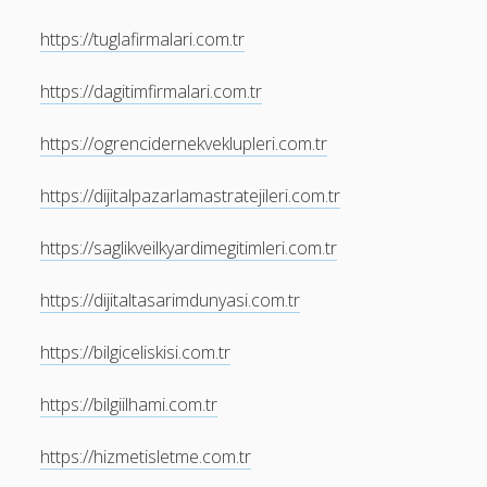
https://tuglafirmalari.com.tr
https://dagitimfirmalari.com.tr
https://ogrencidernekveklupleri.com.tr
https://dijitalpazarlamastratejileri.com.tr
https://saglikveilkyardimegitimleri.com.tr
https://dijitaltasarimdunyasi.com.tr
https://bilgiceliskisi.com.tr
https://bilgiilhami.com.tr
https://hizmetisletme.com.tr