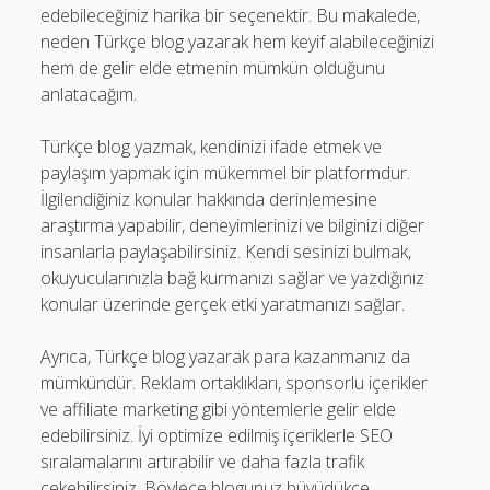
edebileceğiniz harika bir seçenektir. Bu makalede,
neden Türkçe blog yazarak hem keyif alabileceğinizi
hem de gelir elde etmenin mümkün olduğunu
anlatacağım.
Türkçe blog yazmak, kendinizi ifade etmek ve
paylaşım yapmak için mükemmel bir platformdur.
İlgilendiğiniz konular hakkında derinlemesine
araştırma yapabilir, deneyimlerinizi ve bilginizi diğer
insanlarla paylaşabilirsiniz. Kendi sesinizi bulmak,
okuyucularınızla bağ kurmanızı sağlar ve yazdığınız
konular üzerinde gerçek etki yaratmanızı sağlar.
Ayrıca, Türkçe blog yazarak para kazanmanız da
mümkündür. Reklam ortaklıkları, sponsorlu içerikler
ve affiliate marketing gibi yöntemlerle gelir elde
edebilirsiniz. İyi optimize edilmiş içeriklerle SEO
sıralamalarını artırabilir ve daha fazla trafik
çekebilirsiniz. Böylece blogunuz büyüdükçe,